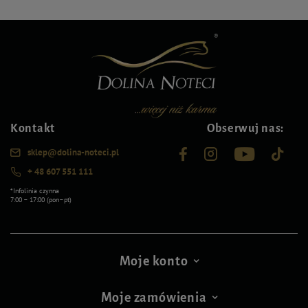
Kontakt
Obserwuj nas:
sklep@dolina-noteci.pl
+ 48 607 551 111
*Infolinia czynna
7:00 – 17:00 (pon–pt)
Moje konto
Moje zamówienia