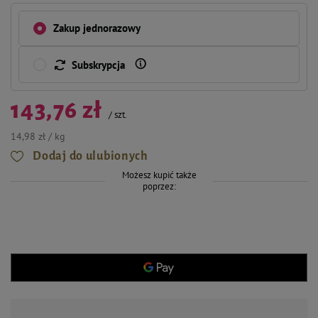
Zakup jednorazowy
Subskrypcja
143,76 zł
/
szt.
14,98 zł / kg
Dodaj do ulubionych
Możesz kupić także
poprzez: