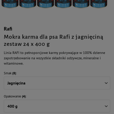
Rafi
Mokra karma dla psa Rafi z jagnięciną
zestaw 24 x 400 g
Linia RAFI to pełnoporcjowe karmy pokrywające w 100% dzienne
zapotrzebowanie na wszystkie składniki odżywcze, mineralne i
witaminowe.
Smak
(8)
Jagnięcina
Opakowanie
(4)
400 g