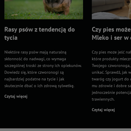
Rasy psów z tendencją do
Czy pies może 
tycia
Mleko i ser w 
Niektóre rasy psów mają naturalną
Czy pies może jeść na
skłonność do nadwagi, co wymaga
które produkty mleczn
szczególnej troski ze strony ich opiekunów.
Twojego czworonoga, 
Dowiedz się, które czworonogi są
unikać. Sprawdź, jak 
najbardziej podatne na tycie i jak
twaróg czy jogurt do 
skutecznie dbać o ich zdrową sylwetkę.
mu zdrowie i dobre s
jednocześnie potenc
Czytaj więcej
trawiennych.
Czytaj więcej