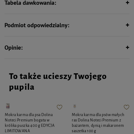
Tabela dawkowania:
Podmiot odpowiedzialny:
Opinie:
To także ucieszy Twojego
pupila
Mokra karma dla psa Dolina
Mokra karma dla psów małych
Noteci Premium bogata w
ras Dolina Noteci Premium z
królika puszka 400 g EDYCJA
bażantem, dynią i makaronem
LIMITOWANA
saszetka 100 g