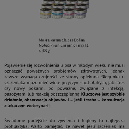
Mokra karma dla psa Dolina
Noteci Premium junior mix 12
x 185 g
Pojawienie się rozwolnienia u psa w młodym wieku nie musi
oznaczać poważnych problemów zdrowotnych, jednak
zawsze wymaga czujności ze strony opiekuna. Biegunka u
szczeniaka może mieć wiele przyczyn – od błahych, jak stres
czy nowy pokarm, po poważne, związane z infekcją,
pasożytami lub reakcją poszczepienną.
Kluczowe jest szybkie
działanie, obserwacja objawów i – jeśli trzeba – konsultacja
z lekarzem weterynarii.
Świadome podejście do żywienia i higieny to najlepsza
profilaktyka. Warto pamiętać, że nawet jeśli szczeniak ma