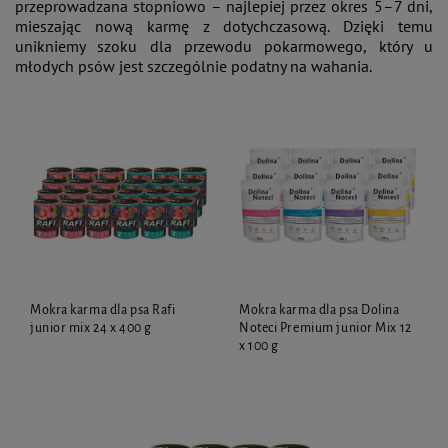
przeprowadzana stopniowo – najlepiej przez okres 5–7 dni,
mieszając nową karmę z dotychczasową. Dzięki temu
unikniemy szoku dla przewodu pokarmowego, który u
młodych psów jest szczególnie podatny na wahania.
Mokra karma dla psa Rafi
Mokra karma dla psa Dolina
junior mix 24 x 400 g
Noteci Premium junior Mix 12
x 100 g