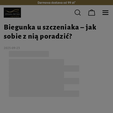
Darmowa dostawa od 99 zł*
Biegunka u szczeniaka – jak
sobie z nią poradzić?
2025-09-23