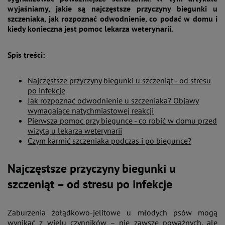
wyjaśniamy, jakie są najczęstsze przyczyny biegunki u
szczeniaka, jak rozpoznać odwodnienie, co podać w domu i
kiedy konieczna jest pomoc lekarza weterynarii.
Spis treści:
Najczęstsze przyczyny biegunki u szczeniąt - od stresu
po infekcje
Jak rozpoznać odwodnienie u szczeniaka? Objawy
wymagające natychmiastowej reakcji
Pierwsza pomoc przy biegunce - co robić w domu przed
wizytą u lekarza weterynarii
Czym karmić szczeniaka podczas i po biegunce?
Najczęstsze przyczyny biegunki u
szczeniąt – od stresu po infekcje
Zaburzenia żołądkowo-jelitowe u młodych psów mogą
wynikać z wielu czynników – nie zawsze poważnych, ale