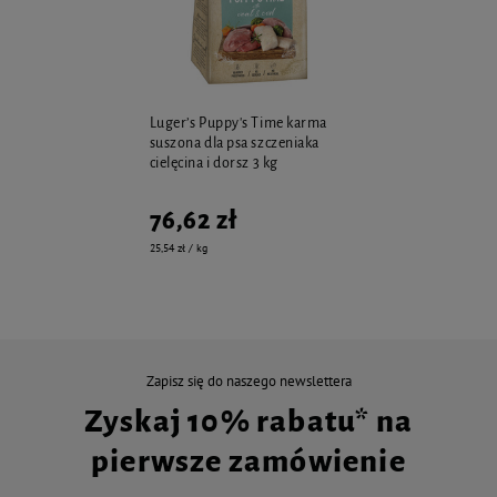
Luger’s Puppy's Time karma
suszona dla psa szczeniaka
cielęcina i dorsz 3 kg
76,62 zł
25,54 zł / kg
Zapisz się do naszego newslettera
Zyskaj 10% rabatu* na
pierwsze zamówienie