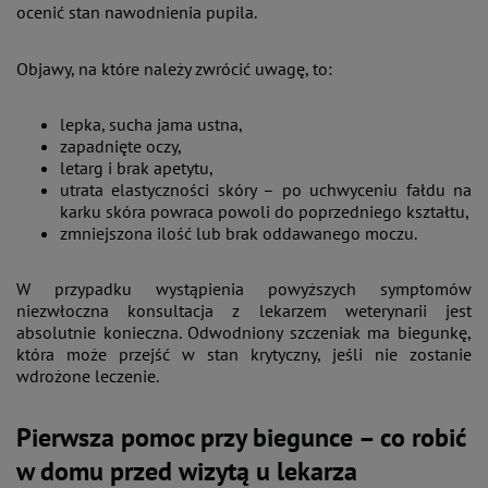
ocenić stan nawodnienia pupila.
Objawy, na które należy zwrócić uwagę, to:
lepka, sucha jama ustna,
zapadnięte oczy,
letarg i brak apetytu,
utrata elastyczności skóry – po uchwyceniu fałdu na
karku skóra powraca powoli do poprzedniego kształtu,
zmniejszona ilość lub brak oddawanego moczu.
W przypadku wystąpienia powyższych symptomów
niezwłoczna konsultacja z lekarzem weterynarii jest
absolutnie konieczna. Odwodniony szczeniak ma biegunkę,
która może przejść w stan krytyczny, jeśli nie zostanie
wdrożone leczenie.
Pierwsza pomoc przy biegunce – co robić
w domu przed wizytą u lekarza