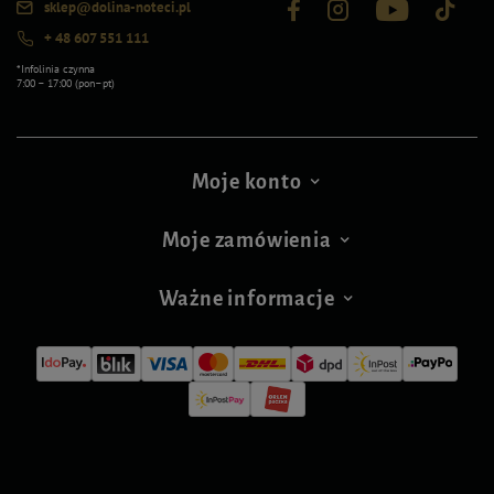
sklep@dolina-noteci.pl
+ 48 607 551 111
*Infolinia czynna
7:00 – 17:00 (pon–pt)
Moje konto
Moje zamówienia
Ważne informacje