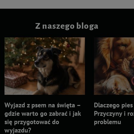
Z naszego bloga
Wyjazd z psem na święta –
Dlaczego pies 
gdzie warto go zabrać i jak
Przyczyny i r
się przygotować do
problemu
wyjazdu?