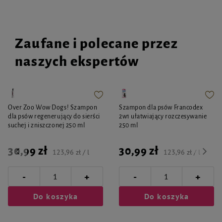
Zaufane i polecane przez
naszych ekspertów
Over Zoo Wow Dogs! Szampon
Szampon dla psów Francodex
dla psów regenerujący do sierści
2w1 ułatwiający rozczesywanie
suchej i zniszczonej 250 ml
250 ml
30,99 zł
30,99 zł
123,96 zł / l
123,96 zł / l
-
-
+
+
Do koszyka
Do koszyka