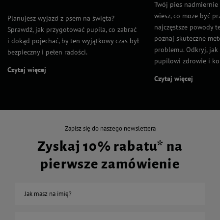
Twój pies nadmiernie l
wiesz, co może być p
Planujesz wyjazd z psem na święta?
najczęstsze powody t
Sprawdź, jak przygotować pupila, co zabrać
poznaj skuteczne met
i dokąd pojechać, by ten wyjątkowy czas był
problemu. Odkryj, ja
bezpieczny i pełen radości.
pupilowi zdrowie i ko
Czytaj więcej
Czytaj więcej
Zapisz się do naszego newslettera
Zyskaj 10% rabatu* na
pierwsze zamówienie
Jak masz na imię?