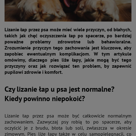
Lizanie łap przez psa może mieć wiele przyczyn, od błahych,
takich jak chęć oczyszczenia łap po spacerze, po bardziej
poważne problemy zdrowotne lub behawioralne.
Zrozumienie przyczyn tego zachowania jest kluczowe, aby
zapobiec ewentualnym komplikacjom. W tym artykule
omówimy, dlaczego pies liże łapy, jakie mogą być tego
przyczyny oraz jak rozwiązać ten problem, by zapewnić
pupilowi zdrowie i komfort.
Czy lizanie łap u psa jest normalne?
Kiedy powinno niepokoić?
Lizanie łap przez psa może być całkowicie normalnym
zachowaniem. Zazwyczaj psy robią to po spacerze, aby
oczyścić je z brudu, błota lub soli, zwłaszcza w okresie
zimowym. Pies liże łapy także w celu samopielęgnacji, co