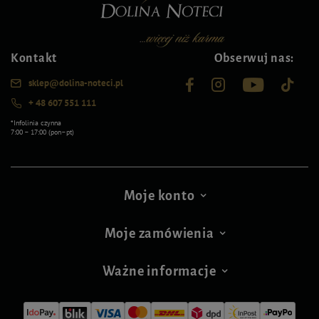
Kontakt
Obserwuj nas:
sklep@dolina-noteci.pl
+ 48 607 551 111
*Infolinia czynna
7:00 – 17:00 (pon–pt)
Moje konto
Moje zamówienia
Ważne informacje