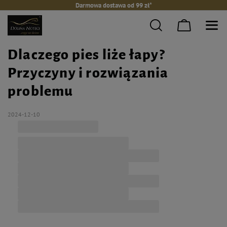
Darmowa dostawa od 99 zł*
Dlaczego pies liże łapy?
Przyczyny i rozwiązania
problemu
2024-12-10