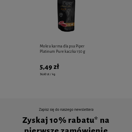
Mokra karma dla psa Piper
Platinum Pure kaczka 150 g
5,49 zł
36,60 zł / kg
Zapisz się do naszego newslettera
Zyskaj 10% rabatu* na
pierwsze zamówienie