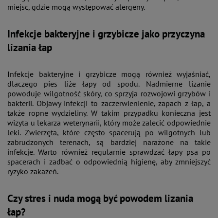
miejsc, gdzie mogą występować alergeny​.
Infekcje bakteryjne i grzybicze jako przyczyna
lizania łap
Infekcje bakteryjne i grzybicze mogą również wyjaśniać,
dlaczego pies liże łapy od spodu. Nadmierne lizanie
powoduje wilgotność skóry, co sprzyja rozwojowi grzybów i
bakterii. Objawy infekcji to zaczerwienienie, zapach z łap, a
także ropne wydzieliny. W takim przypadku konieczna jest
wizyta u lekarza weterynarii, który może zalecić odpowiednie
leki​. Zwierzęta, które często spacerują po wilgotnych lub
zabrudzonych terenach, są bardziej narażone na takie
infekcje. Warto również regularnie sprawdzać łapy psa po
spacerach i zadbać o odpowiednią higienę, aby zmniejszyć
ryzyko zakażeń.
Czy stres i nuda mogą być powodem lizania
łap?