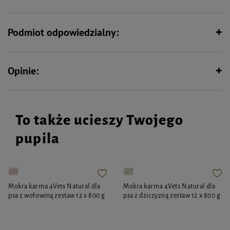
Podmiot odpowiedzialny:
Opinie:
To także ucieszy Twojego
pupila
Mokra karma 4Vets Natural dla
Mokra karma 4Vets Natural dla
psa z wołowiną zestaw 12 x 800 g
psa z dziczyzną zestaw 12 x 800 g