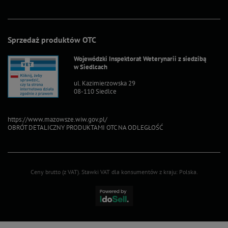
Sprzedaż produktów OTC
Wojewódzki Inspektorat Weterynarii z siedzibą
w Siedlcach
ul. Kazimierzowska 29
08-110 Siedlce
https://www.mazowsze.wiw.gov.pl/
OBRÓT DETALICZNY PRODUKTAMI OTC NA ODLEGŁOŚĆ
Ceny brutto (z VAT).
Stawki VAT dla konsumentów z kraju:
Polska
.