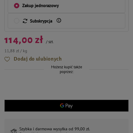
Zakup jednorazowy
Subskrypcja
114,00 zł
/
szt.
11,88 zł / kg
Dodaj do ulubionych
Możesz kupić także
poprzez:
Szybka i darmowa wysyłka od 99,00 zł.