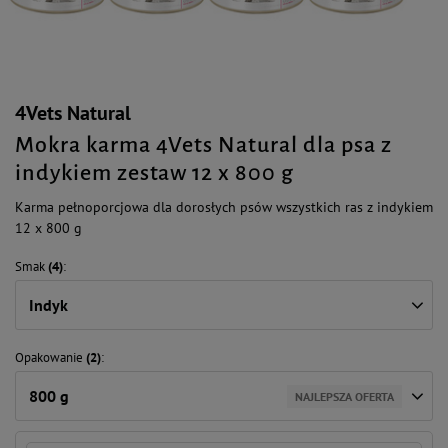
4Vets Natural
Mokra karma 4Vets Natural dla psa z
indykiem zestaw 12 x 800 g
Karma pełnoporcjowa dla dorosłych psów wszystkich ras z indykiem
12 x 800 g
Smak
(4)
Indyk
Opakowanie
(2)
800 g
NAJLEPSZA OFERTA