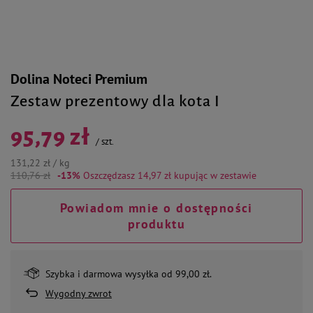
Dolina Noteci Premium
Zestaw prezentowy dla kota I
95,79 zł
/
szt.
131,22 zł / kg
110,76 zł
-13%
Oszczędzasz 14,97 zł
kupując w zestawie
Powiadom mnie o dostępności
produktu
Szybka i darmowa wysyłka od 99,00 zł.
Wygodny zwrot