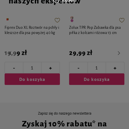
naszych ekspertów
Fiprex Duo XL Roztwór na pchły i
Zolux TPR Pop Zabawka dla psa
kleszcze dla psa powyżej 40 kg
piłka z kolcami różowa 13 cm
19,99 zł
29,99 zł
-
-
+
+
Do koszyka
Do koszyka
Zapisz się do naszego newslettera
Zyskaj 10% rabatu* na