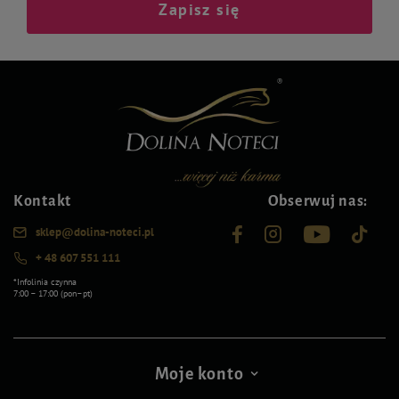
Zapisz się
Kontakt
Obserwuj nas:
sklep@dolina-noteci.pl
+ 48 607 551 111
*Infolinia czynna
7:00 – 17:00 (pon–pt)
Moje konto