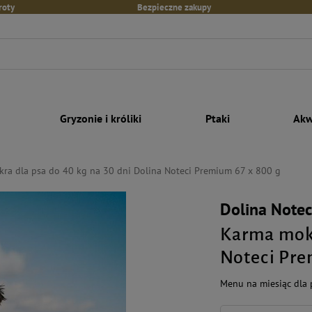
roty
Bezpieczne zakupy
Gryzonie i króliki
Ptaki
Akw
ra dla psa do 40 kg na 30 dni Dolina Noteci Premium 67 x 800 g
Dolina Note
Karma mokr
Noteci Pre
Menu na miesiąc dla 