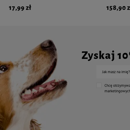
17,99 zł
158,90 z
Zyskaj 1
Jak masz na imię?
Chcę otrzymywa
marketingowych