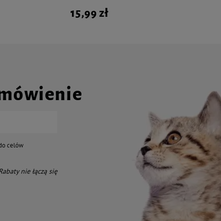
15,99 zł
amówienie
do celów
 Rabaty nie łączą się