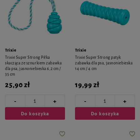
Trixie
Trixie
Trixie Super Strong Piłka
Trixie Super Strong patyk
skacząca ze sznurkiem zabawka
zabawka dla psa, jasnoniebieska
dla psa, jasnoniebieska 6,2 cm /
14 cm / 4 cm
35 cm
25,90 zł
19,99 zł
-
-
+
+
Do koszyka
Do koszyka