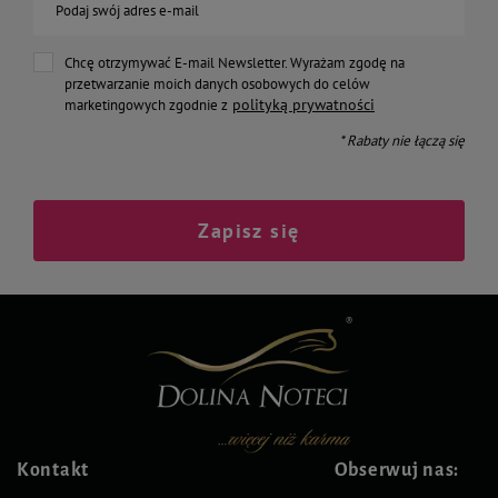
Podaj swój adres e-mail
Chcę otrzymywać E-mail Newsletter. Wyrażam zgodę na
przetwarzanie moich danych osobowych do celów
polityką prywatności
marketingowych zgodnie z
* Rabaty nie łączą się
Zapisz się
Kontakt
Obserwuj nas: