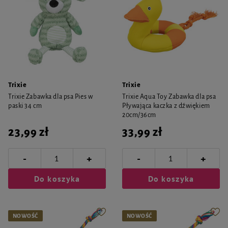
Trixie
Trixie
Trixie Zabawka dla psa Pies w
Trixie Aqua Toy Zabawka dla psa
paski 34 cm
Pływająca kaczka z dźwiękiem
20cm/36cm
23,99 zł
33,99 zł
-
-
+
+
Do koszyka
Do koszyka
NOWOŚĆ
NOWOŚĆ