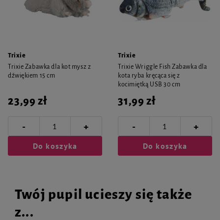
Trixie
Trixie
Trixie Zabawka dla kot mysz z
Trixie Wriggle Fish Zabawka dla
dźwiękiem 15 cm
kota ryba kręcąca się z
kocimiętką USB 30 cm
23,99 zł
31,99 zł
-
-
+
+
Do koszyka
Do koszyka
Twój pupil ucieszy się także
z...