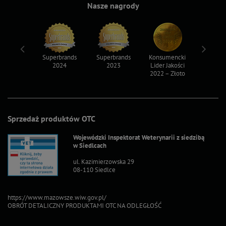
Nasze nagrody
ksy 2022
Superbrands
Superbrands
Konsumencki
Konsum
2024
2023
Lider Jakości
Lider Ja
2022 – Złoto
2022 – S
Sprzedaż produktów OTC
Wojewódzki Inspektorat Weterynarii z siedzibą
w Siedlcach
ul. Kazimierzowska 29
08-110 Siedlce
https://www.mazowsze.wiw.gov.pl/
OBRÓT DETALICZNY PRODUKTAMI OTC NA ODLEGŁOŚĆ