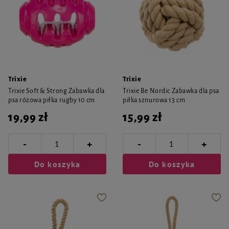
Trixie
Trixie
Trixie Soft & Strong Zabawka dla
Trixie Be Nordic Zabawka dla psa
psa różowa piłka rugby 10 cm
piłka sznurowa 13 cm
19,99 zł
15,99 zł
-
-
+
+
Do koszyka
Do koszyka