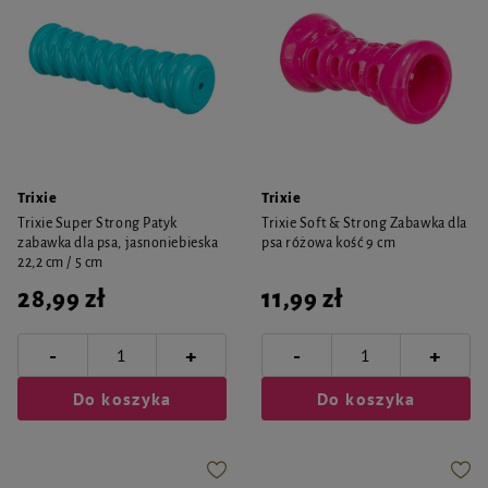
Trixie
Trixie
Trixie Super Strong Patyk
Trixie Soft & Strong Zabawka dla
zabawka dla psa, jasnoniebieska
psa różowa kość 9 cm
22,2 cm / 5 cm
28,99 zł
11,99 zł
-
-
+
+
Do koszyka
Do koszyka