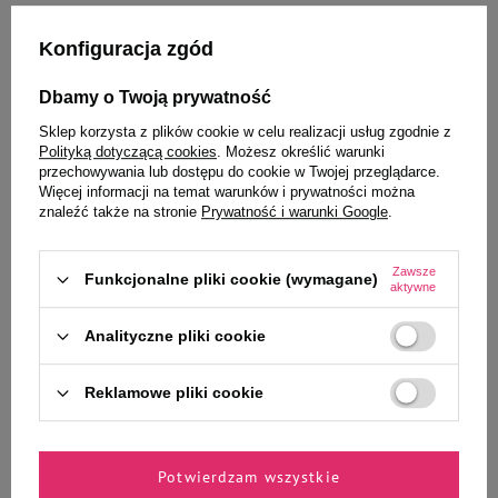
Konfiguracja zgód
Dbamy o Twoją prywatność
Sklep korzysta z plików cookie w celu realizacji usług zgodnie z
Polityką dotyczącą cookies
. Możesz określić warunki
przechowywania lub dostępu do cookie w Twojej przeglądarce.
Więcej informacji na temat warunków i prywatności można
Trixie
Trixie
znaleźć także na stronie
Prywatność i warunki Google
.
Trixie Soft & Strong Zabawka dla
Trixie Soft & Strong Zabawka dla
psa różowa kość 12,5 cm
psa różowy hantel 11 cm
Zawsze
Funkcjonalne pliki cookie (wymagane)
19,99 zł
12,99 zł
aktywne
Analityczne pliki cookie
-
-
+
+
Do koszyka
Do koszyka
Reklamowe pliki cookie
Potwierdzam wszystkie