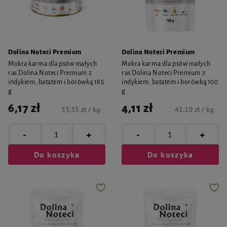
Dolina Noteci Premium
Dolina Noteci Premium
Mokra karma dla psów małych
Mokra karma dla psów małych
ras Dolina Noteci Premium z
ras Dolina Noteci Premium z
indykiem, batatem i borówką 185
indykiem, batatem i borówką 100
g
g
6,17 zł
4,11 zł
33,35 zł / kg
41,10 zł / kg
-
-
+
+
Do koszyka
Do koszyka