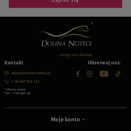
Kontakt
Obserwuj nas:
sklep@dolina-noteci.pl
+ 48 607 551 111
*Infolinia czynna
7:00 – 17:00 (pon–pt)
Moje konto