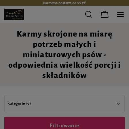
Darmowa dostawa od 99 zł*
Karmy skrojone na miarę
potrzeb małych i
miniaturowych psów -
odpowiednia wielkość porcji i
składników
Kategorie (
9
)
Filtrowanie