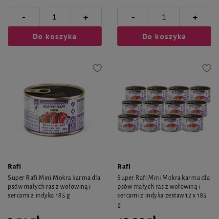
-
-
+
+
Do koszyka
Do koszyka
Rafi
Rafi
Super Rafi Mini Mokra karma dla
Super Rafi Mini Mokra karma dla
psów małych ras z wołowiną i
psów małych ras z wołowiną i
sercami z indyka 185 g
sercami z indyka zestaw 12 x 185
g