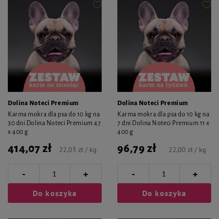
Dolina Noteci Premium
Dolina Noteci Premium
Karma mokra dla psa do 10 kg na
Karma mokra dla psa do 10 kg na
30 dni Dolina Noteci Premium 47
7 dni Dolina Noteci Premium 11 x
x 400 g
400 g
414,07 zł
96,79 zł
22,03 zł / kg
22,00 zł / kg
-
-
+
+
Do koszyka
Do koszyka