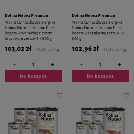
Dolina Noteci Premium
Dolina Noteci Premium
Mokra karma dla psa alergika
Mokra karma dla psa alergika
Dolina Noteci Premium Pure
Dolina Noteci Premium Pure
bogata w wołowinę z ryżem
bogata w jagnięcinę zestaw 6 x
brązowym zestaw 6 x 800 g
800 g
103,02 zł
102,96 zł
21,46 zł / kg
21,45 zł / kg
-
-
+
+
Do koszyka
Do koszyka