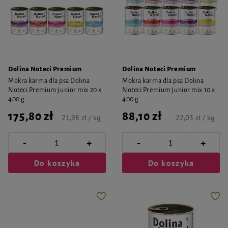
Dolina Noteci Premium
Dolina Noteci Premium
Mokra karma dla psa Dolina
Mokra karma dla psa Dolina
Noteci Premium junior mix 20 x
Noteci Premium junior mix 10 x
400 g
400 g
175,80 zł
88,10 zł
21,98 zł / kg
22,03 zł / kg
-
-
+
+
Do koszyka
Do koszyka