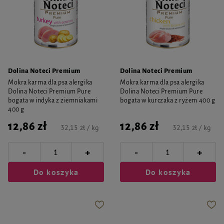
Dolina Noteci Premium
Dolina Noteci Premium
Mokra karma dla psa alergika
Mokra karma dla psa alergika
Dolina Noteci Premium Pure
Dolina Noteci Premium Pure
bogata w indyka z ziemniakami
bogata w kurczaka z ryżem 400 g
400 g
12,86 zł
12,86 zł
32,15 zł / kg
32,15 zł / kg
-
-
+
+
Do koszyka
Do koszyka