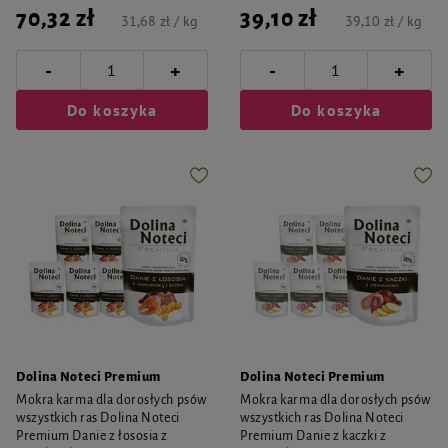
70,32 zł
39,10 zł
31,68 zł / kg
39,10 zł / kg
-
-
+
+
Do koszyka
Do koszyka
Dolina Noteci Premium
Dolina Noteci Premium
Mokra karma dla dorosłych psów
Mokra karma dla dorosłych psów
wszystkich ras Dolina Noteci
wszystkich ras Dolina Noteci
Premium Danie z łososia z
Premium Danie z kaczki z