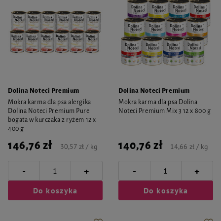
Dolina Noteci Premium
Dolina Noteci Premium
Mokra karma dla psa alergika
Mokra karma dla psa Dolina
Dolina Noteci Premium Pure
Noteci Premium Mix 3 12 x 800 g
bogata w kurczaka z ryżem 12 x
400 g
146,76 zł
140,76 zł
30,57 zł / kg
14,66 zł / kg
-
-
+
+
Do koszyka
Do koszyka