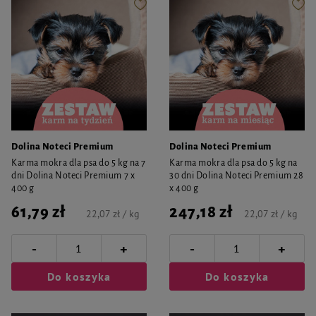
Dolina Noteci Premium
Dolina Noteci Premium
Karma mokra dla psa do 5 kg na 7
Karma mokra dla psa do 5 kg na
dni Dolina Noteci Premium 7 x
30 dni Dolina Noteci Premium 28
400 g
x 400 g
61,79 zł
247,18 zł
22,07 zł / kg
22,07 zł / kg
-
-
+
+
Do koszyka
Do koszyka