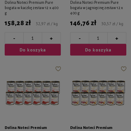
Dolina Noteci Premium Pure
Dolina Noteci Premium Pure
bogata w kaczkę zestaw 12 x 400
bogata w jagnięcinę zestaw 12 x
g
400 g
158,28 zł
146,76 zł
32,97 zł / kg
30,57 zł / kg
-
-
+
+
Do koszyka
Do koszyka
Dolina Noteci Premium
Dolina Noteci Premium