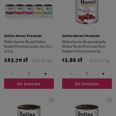
Dolina Noteci Premium
Dolina Noteci Premium
Mokra karma dla psa Dolina
Mokra karma dla psa alergika
Noteci Premium junior mix 30 x
Dolina Noteci Premium Pure
400 g
bogata w dziczyznę 400 g
263,70 zł
12,86 zł
21,97 zł / kg
32,15 zł / kg
-
-
+
+
Do koszyka
Do koszyka