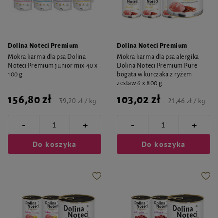
Dolina Noteci Premium
Dolina Noteci Premium
Mokra karma dla psa Dolina
Mokra karma dla psa alergika
Noteci Premium junior mix 40 x
Dolina Noteci Premium Pure
100 g
bogata w kurczaka z ryżem
zestaw 6 x 800 g
156,80 zł
103,02 zł
39,20 zł / kg
21,46 zł / kg
-
-
+
+
Do koszyka
Do koszyka