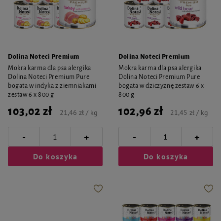
Dolina Noteci Premium
Dolina Noteci Premium
Mokra karma dla psa alergika
Mokra karma dla psa alergika
Dolina Noteci Premium Pure
Dolina Noteci Premium Pure
bogata w indyka z ziemniakami
bogata w dziczyznę zestaw 6 x
zestaw 6 x 800 g
800 g
103,02 zł
102,96 zł
21,46 zł / kg
21,45 zł / kg
-
-
+
+
Do koszyka
Do koszyka