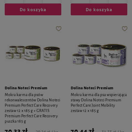
Do koszyka
Do koszyka
Dolina Noteci Premium
Dolina Noteci Premium
Mokra karma dla psów
Mokra karma dla psa wspierająca
rekonwalescentów Dolina Noteci
stawy Dolina Noteci Premium
Premium Perfect Care Recovery
Perfect Care Joint Mobility
zestaw 12 x 185 g + GRATIS
zestaw 12 x 185 g
Premium Perfect Care Recovery
puszka 185 g
70,33 zł
70,44 zł