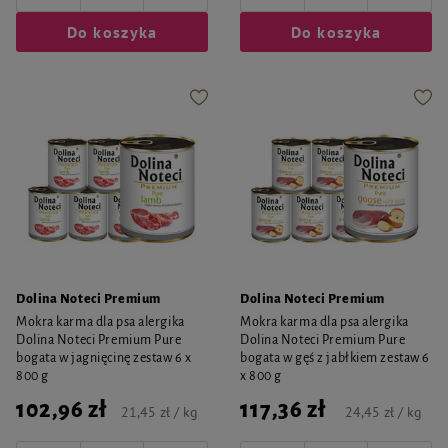
Do koszyka
Do koszyka
Dolina Noteci Premium
Dolina Noteci Premium
Mokra karma dla psa alergika
Mokra karma dla psa alergika
Dolina Noteci Premium Pure
Dolina Noteci Premium Pure
bogata w jagnięcinę zestaw 6 x
bogata w gęś z jabłkiem zestaw 6
800 g
x 800 g
102,96 zł
117,36 zł
21,45 zł / kg
24,45 zł / kg