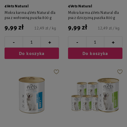
4Vets Natural
4Vets Natural
Mokra karma 4Vets Natural dla
Mokra karma 4Vets Natural dla
psa z wołowiną puszka 800 g
psa z dziczyzną puszka 800 g
9,99 zł
9,99 zł
12,49 zł / kg
12,49 zł / kg
-
-
+
+
Do koszyka
Do koszyka