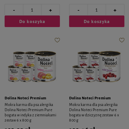
-
-
+
+
Do koszyka
Do koszyka
Dolina Noteci Premium
Dolina Noteci Premium
Mokra karma dla psa alergika
Mokra karma dla psa alergika
Dolina Noteci Premium Pure
Dolina Noteci Premium Pure
bogata w indyka z ziemniakami
bogata w dziczyznę zestaw 6 x
zestaw 6 x 800 g
800 g