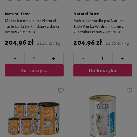
Natural Taste
Natural Taste
Mokra karma dla psa Natural
Mokra karma dla psa Natural
Taste Dziki Dzik – danie z dzika
Taste Kurka Wodna – danie z
zestaw 24 x 400 g
kurczaka zestaw 24 x 400 g
204,96 zł
204,96 zł
21,35 zł / kg
21,35 zł / kg
-
-
+
+
Do koszyka
Do koszyka