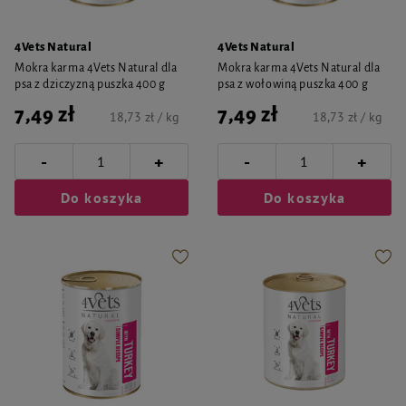
4Vets Natural
4Vets Natural
Mokra karma 4Vets Natural dla
Mokra karma 4Vets Natural dla
psa z dziczyzną puszka 400 g
psa z wołowiną puszka 400 g
7,49 zł
7,49 zł
18,73 zł / kg
18,73 zł / kg
-
-
+
+
Do koszyka
Do koszyka