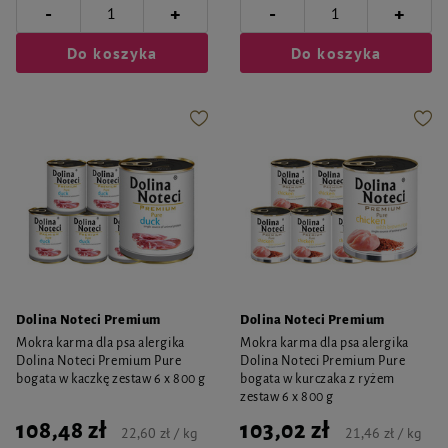
-
-
+
+
Do koszyka
Do koszyka
Dolina Noteci Premium
Dolina Noteci Premium
Mokra karma dla psa alergika
Mokra karma dla psa alergika
Dolina Noteci Premium Pure
Dolina Noteci Premium Pure
bogata w kaczkę zestaw 6 x 800 g
bogata w kurczaka z ryżem
zestaw 6 x 800 g
108,48 zł
103,02 zł
22,60 zł / kg
21,46 zł / kg