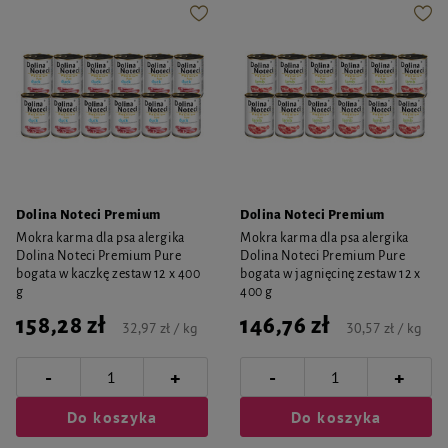
Dolina Noteci Premium
Dolina Noteci Premium
Mokra karma dla psa alergika
Mokra karma dla psa alergika
Dolina Noteci Premium Pure
Dolina Noteci Premium Pure
bogata w kaczkę zestaw 12 x 400
bogata w jagnięcinę zestaw 12 x
g
400 g
158,28 zł
146,76 zł
32,97 zł / kg
30,57 zł / kg
-
-
+
+
Do koszyka
Do koszyka