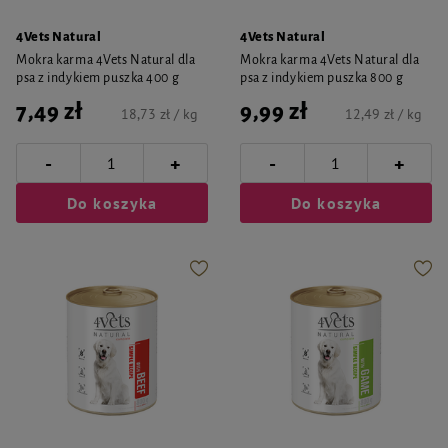
4Vets Natural
4Vets Natural
Mokra karma 4Vets Natural dla
Mokra karma 4Vets Natural dla
psa z indykiem puszka 400 g
psa z indykiem puszka 800 g
7,49 zł
9,99 zł
18,73 zł / kg
12,49 zł / kg
-
-
+
+
Do koszyka
Do koszyka