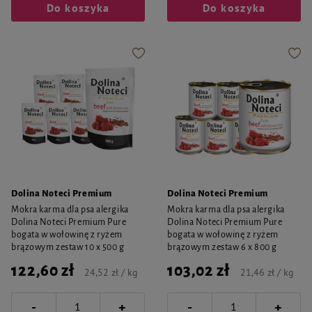
Do koszyka
Do koszyka
Dolina Noteci Premium
Dolina Noteci Premium
Mokra karma dla psa alergika
Mokra karma dla psa alergika
Dolina Noteci Premium Pure
Dolina Noteci Premium Pure
bogata w wołowinę z ryżem
bogata w wołowinę z ryżem
brązowym zestaw 10 x 500 g
brązowym zestaw 6 x 800 g
122,60 zł
103,02 zł
24,52 zł / kg
21,46 zł / kg
-
-
+
+