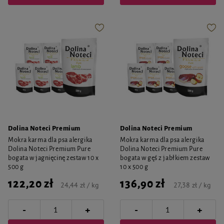
Dolina Noteci Premium
Dolina Noteci Premium
Mokra karma dla psa alergika
Mokra karma dla psa alergika
Dolina Noteci Premium Pure
Dolina Noteci Premium Pure
bogata w jagnięcinę zestaw 10 x
bogata w gęś z jabłkiem zestaw
500 g
10 x 500 g
122,20 zł
136,90 zł
24,44 zł / kg
27,38 zł / kg
-
-
+
+