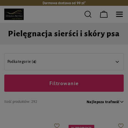
Darmowa dostawa od 99 zł*
Pielęgnacja sierści i skóry psa
Podkategorie (
4
)
Filtrowanie
Ilość produktów:
292
Najlepsza trafność