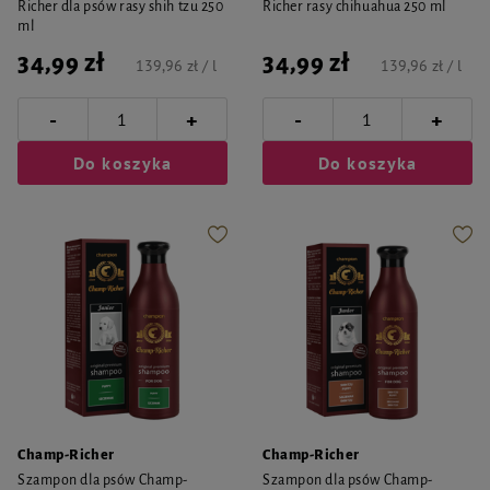
Richer dla psów rasy shih tzu 250
Richer rasy chihuahua 250 ml
ml
34,99 zł
34,99 zł
139,96 zł / l
139,96 zł / l
-
-
+
+
Do koszyka
Do koszyka
Champ-Richer
Champ-Richer
Szampon dla psów Champ-
Szampon dla psów Champ-