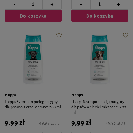
-
-
+
+
Do koszyka
Do koszyka
Happs
Happs
Happs Szampon pielęgnacyjny
Happs Szampon pielęgnacyjny
dla psów o sierści ciemnej 200 ml
dla psów o sierści mieszanej 200
ml
9,99 zł
9,99 zł
49,95 zł / l
49,95 zł / l