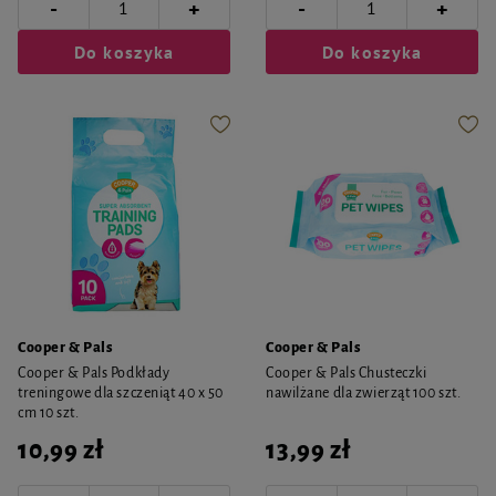
-
-
+
+
Do koszyka
Do koszyka
Cooper & Pals
Cooper & Pals
Cooper & Pals Podkłady
Cooper & Pals Chusteczki
treningowe dla szczeniąt 40 x 50
nawilżane dla zwierząt 100 szt.
cm 10 szt.
10,99 zł
13,99 zł