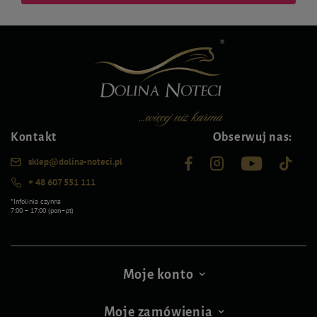
Kontakt
Obserwuj nas:
sklep@dolina-noteci.pl
+ 48 607 551 111
*Infolinia czynna
7:00 – 17:00 (pon–pt)
Moje konto
Moje zamówienia