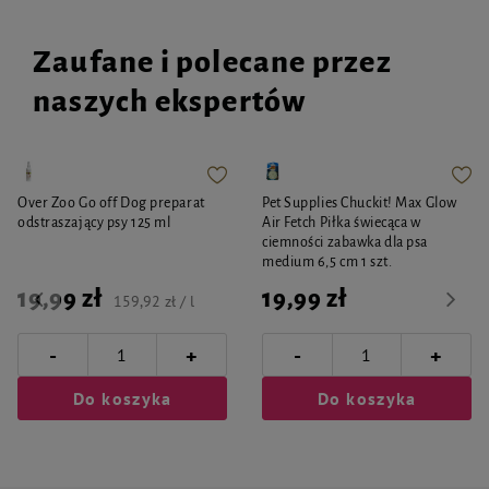
Zaufane i polecane przez
naszych ekspertów
Over Zoo Go off Dog preparat
Pet Supplies Chuckit! Max Glow
odstraszający psy 125 ml
Air Fetch Piłka świecąca w
ciemności zabawka dla psa
medium 6,5 cm 1 szt.
19,99 zł
19,99 zł
159,92 zł / l
-
-
+
+
Do koszyka
Do koszyka