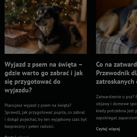
Wyjazd z psem na święta –
Co na zatward
gdzie warto go zabrać i jak
Przewodnik dl
się przygotować do
zatroskanych
wyjazdu?
Zatwardzenie u psa? P
objawy i domowe spos
Planujesz wyjazd z psem na święta?
kiedy potrzebna jest 
Sprawdź, jak przygotować pupila, co zabrać
zapobiegać zaparciom
i dokąd pojechać, by ten wyjątkowy czas był
bezpieczny i pełen radości.
Czytaj więcej