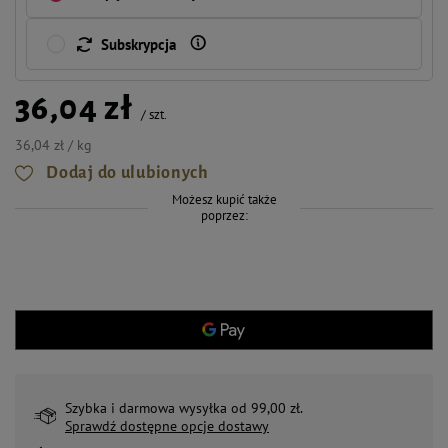
Subskrypcja
36,04 zł
/
szt.
36,04 zł / kg
Dodaj do ulubionych
Możesz kupić także
poprzez:
Szybka i darmowa wysyłka od 99,00 zł.
Sprawdź dostępne opcje dostawy