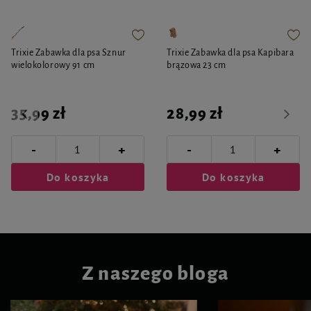
Trixie Zabawka dla psa Sznur
Trixie Zabawka dla psa Kapibara
wielokolorowy 91 cm
brązowa 23 cm
35,99 zł
28,99 zł
-
-
+
+
Do koszyka
Do koszyka
Z naszego bloga