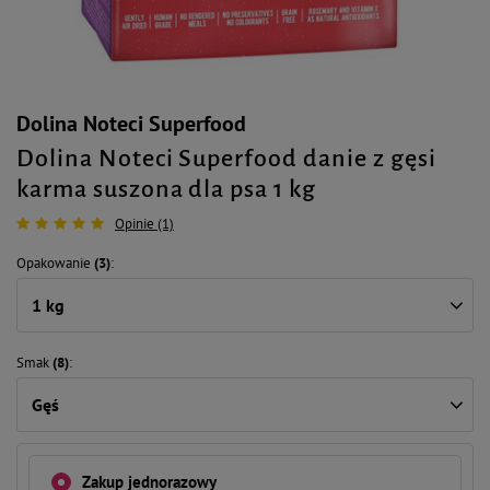
Dolina Noteci Superfood
Dolina Noteci Superfood danie z gęsi
karma suszona dla psa 1 kg
Opinie (1)
Opakowanie
(3)
1 kg
Smak
(8)
Gęś
Zakup jednorazowy