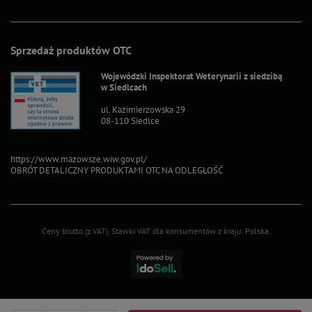
Sprzedaż produktów OTC
Wojewódzki Inspektorat Weterynarii z siedzibą
w Siedlcach
ul. Kazimierzowska 29
08-110 Siedlce
https://www.mazowsze.wiw.gov.pl/
OBRÓT DETALICZNY PRODUKTAMI OTC NA ODLEGŁOŚĆ
Ceny brutto (z VAT).
Stawki VAT dla konsumentów z kraju:
Polska
.