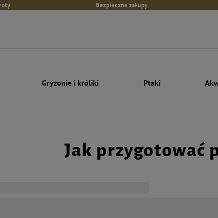
roty
Bezpieczne zakupy
Gryzonie i króliki
Ptaki
Akw
Jak przygotować p