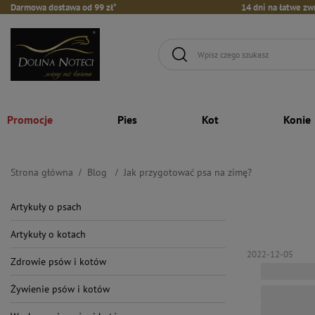
Darmowa dostawa od 99 zł*
14 dni na łatwe zw
Promocje
Pies
Kot
Konie
Strona główna
Blog
Jak przygotować psa na zimę?
Artykuły o psach
Artykuły o kotach
2022-12-05
Zdrowie psów i kotów
Żywienie psów i kotów