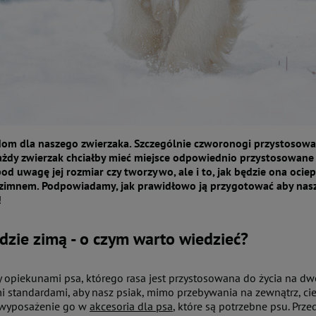
dom dla naszego zwierzaka. Szczególnie czworonogi przystosowan
ażdy zwierzak chciałby mieć miejsce odpowiednio przystosowan
pod uwagę jej rozmiar czy tworzywo, ale i to, jak będzie ona oci
zimnem. Podpowiadamy, jak prawidłowo ją przygotować aby nasz
!
dzie zimą - o czym warto wiedzieć?
my opiekunami psa, którego rasa jest przystosowana do życia na 
standardami, aby nasz psiak, mimo przebywania na zewnątrz, cie
wyposażenie go w
akcesoria dla psa
, które są potrzebne psu. Pr