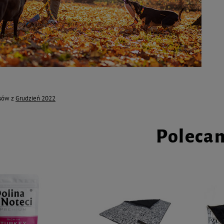
isów z
Grudzień 2022
Poleca