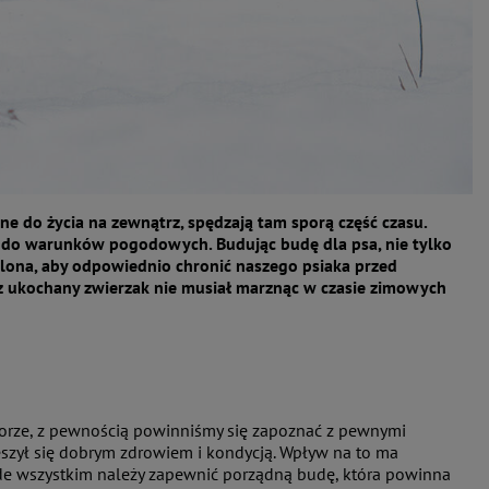
e do życia na zewnątrz, spędzają tam sporą część czasu.
e do warunków pogodowych. Budując budę dla psa, nie tylko
eplona, aby odpowiednio chronić naszego psiaka przed
 ukochany zwierzak nie musiał marznąc w czasie zimowych
dworze, z pewnością powinniśmy się zapoznać z pewnymi
szył się dobrym zdrowiem i kondycją. Wpływ na to ma
zede wszystkim należy zapewnić porządną budę, która powinna