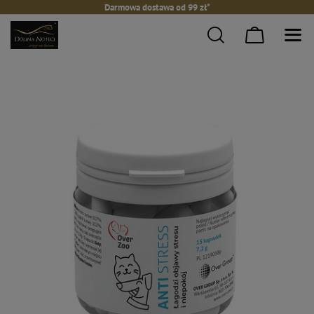
Darmowa dostawa od 99 zł*