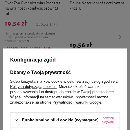
Over Zoo Over Vitamins Preparat
Dolina Noteci obroża oczkowana
na witalność i kondycję psów 125
- roz. L
ml
19,54 zł
156,32 zł / l
Najniższa cena produktu w okresie
30 dni przed wprowadzeniem
obniżki:
18,69 zł
19,56 zł
Cena regularna:
22,99 zł
-15%
-
-
Konfiguracja zgód
+
+
Do koszyka
Do koszyka
Dbamy o Twoją prywatność
Sklep korzysta z plików cookie w celu realizacji usług zgodnie z
Polityką dotyczącą cookies
. Możesz określić warunki
przechowywania lub dostępu do cookie w Twojej przeglądarce.
Więcej informacji na temat warunków i prywatności można
znaleźć także na stronie
Prywatność i warunki Google
.
Zaufane i polecane przez
Zawsze
Funkcjonalne pliki cookie (wymagane)
aktywne
naszych ekspertów