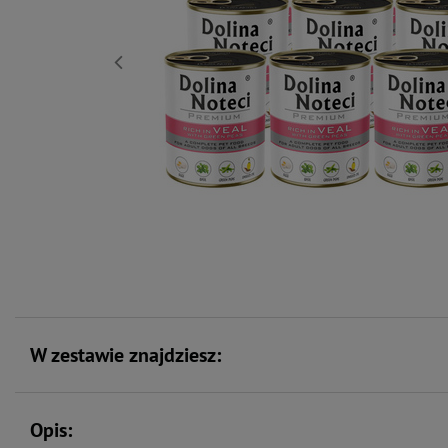
W zestawie znajdziesz:
Opis: