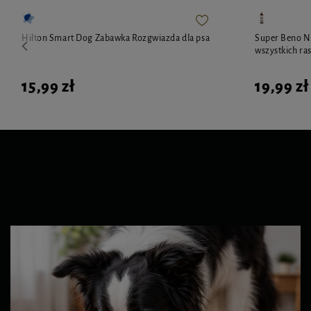
Hilton Smart Dog Zabawka Rozgwiazda dla psa
Super Beno N
wszystkich ra
15,99 zł
19,99 zł