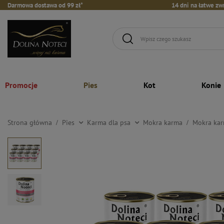
Darmowa dostawa od 99 zł*
14 dni na łatwe zw
Promocje
Pies
Kot
Konie
Strona główna
Pies
Karma dla psa
Mokra karma
Mokra kar