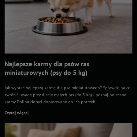
Najlepsze karmy dla psów ras
miniaturowych (psy do 5 kg)
Jak wybrać najlepszą karmę dla psa miniaturowego? Sprawdź, na co
zwrócić uwagę przy diecie małych ras (do 5 kg) i poznaj polecane
karmy Dolina Noteci dopasowane do ich potrzeb.
Czytaj więcej