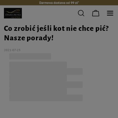
Darmowa dostawa od 99 zł*
Co zrobić jeśli kot nie chce pić?
Nasze porady!
2021-07-23