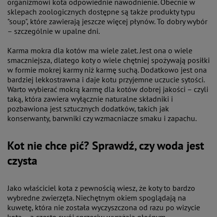
organizmowi kota odpowiednie nawodnienie. Obecnie w
sklepach zoologicznych dostępne są także produkty typu
"soup", które zawierają jeszcze więcej płynów. To dobry wybór
– szczególnie w upalne dni.
Karma mokra dla kotów ma wiele zalet. Jest ona o wiele
smaczniejsza, dlatego koty o wiele chętniej spożywają posiłki
w formie mokrej karmy niż karmę suchą. Dodatkowo jest ona
bardziej lekkostrawna i daje kotu przyjemne uczucie sytości.
Warto wybierać mokrą karmę dla kotów dobrej jakości – czyli
taką, która zawiera wyłącznie naturalne składniki i
pozbawiona jest sztucznych dodatków, takich jak
konserwanty, barwniki czy wzmacniacze smaku i zapachu.
Kot nie chce pić? Sprawdź, czy woda jest
czysta
Jako właściciel kota z pewnością wiesz, że koty to bardzo
wybredne zwierzęta. Niechętnym okiem spoglądają na
kuwetę, która nie została wyczyszczona od razu po wizycie