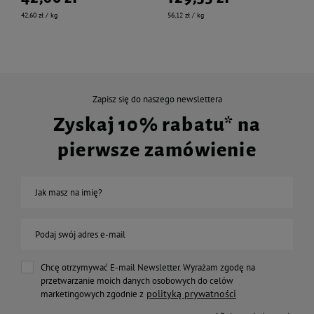
42,60 zł / kg
56,12 zł / kg
Zapisz się do naszego newslettera
Zyskaj 10% rabatu* na
pierwsze zamówienie
Jak masz na imię?
Podaj swój adres e-mail
Chcę otrzymywać E-mail Newsletter. Wyrażam zgodę na
przetwarzanie moich danych osobowych do celów
polityką prywatności
marketingowych zgodnie z