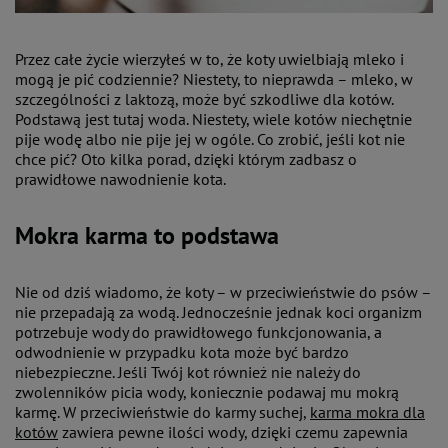
Przez całe życie wierzyłeś w to, że koty uwielbiają mleko i
mogą je pić codziennie? Niestety, to nieprawda – mleko, w
szczególności z laktozą, może być szkodliwe dla kotów.
Podstawą jest tutaj woda. Niestety, wiele kotów niechętnie
pije wodę albo nie pije jej w ogóle. Co zrobić, jeśli kot nie
chce pić? Oto kilka porad, dzięki którym zadbasz o
prawidłowe nawodnienie kota.
Mokra karma to podstawa
Nie od dziś wiadomo, że koty – w przeciwieństwie do psów –
nie przepadają za wodą. Jednocześnie jednak koci organizm
potrzebuje wody do prawidłowego funkcjonowania, a
odwodnienie w przypadku kota może być bardzo
niebezpieczne. Jeśli Twój kot również nie należy do
zwolenników picia wody, koniecznie podawaj mu mokrą
karmę. W przeciwieństwie do karmy suchej,
karma mokra dla
kotów
zawiera pewne ilości wody, dzięki czemu zapewnia