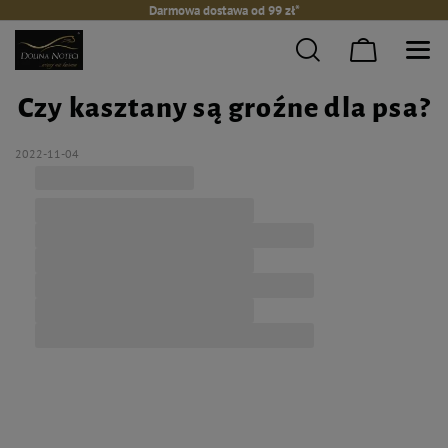
Darmowa dostawa od 99 zł*
Czy kasztany są groźne dla psa?
2022-11-04