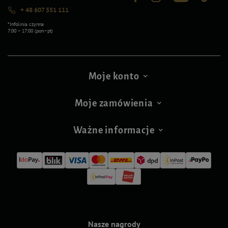
+ 48 607 551 111
*Infolinia czynna
7:00 – 17:00 (pon–pt)
Moje konto
Moje zamówienia
Ważne informacje
Nasze nagrody