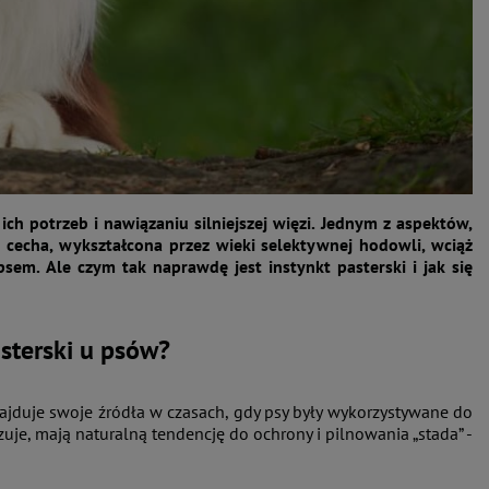
potrzeb i nawiązaniu silniejszej więzi. Jednym z aspektów,
a cecha, wykształcona przez wieki selektywnej hodowli, wciąż
sem. Ale czym tak naprawdę jest instynkt pasterski i jak się
asterski u psów?
najduje swoje źródła w czasach, gdy psy były wykorzystywane do
uje, mają naturalną tendencję do ochrony i pilnowania „stada” -