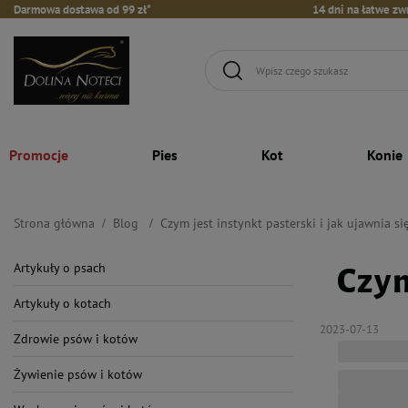
Darmowa dostawa od 99 zł*
14 dni na łatwe zw
Promocje
Pies
Kot
Konie
Strona główna
Blog
Czym jest instynkt pasterski i jak ujawnia s
Artykuły o psach
Czym
Artykuły o kotach
2023-07-13
Zdrowie psów i kotów
Żywienie psów i kotów