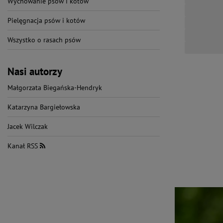
Wychowanie psów i kotów
Pielęgnacja psów i kotów
Wszystko o rasach psów
Nasi autorzy
Małgorzata Biegańska-Hendryk
Katarzyna Bargiełowska
Jacek Wilczak
Kanał RSS