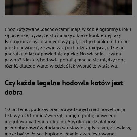
Choć koty zwane „dachowcami” mają w sobie ogromny urok i
są przemiłe, bywa, że ktoś marzy o kocie konkretnej rasy.
Istotny może być dla niego wygląd, cechy charakteru lub po
prostu pewność, że zwierzak pochodzi z miejsca, gdzie od
początku miał odpowiednią opiekę. No właśnie – czy na
pewno? Niestety hodowle potrafią mocno się między sobą
różnić, dlatego warto wiedzieć jak wybrać tę właściwą.
Czy każda legalna hodowla kotów jest
dobra
10 lat temu, podczas prac prowadzonych nad nowelizacją
Ustawy o Ochronie Zwierząt, podjęto próbę prawnego
uregulowania tego problemu. Aby ukrócić działalność
pseudohodowców dodano w ustawie zapis o tym, że zwierzę
może być w Polsce kupione jedynie z zarejestrowanej