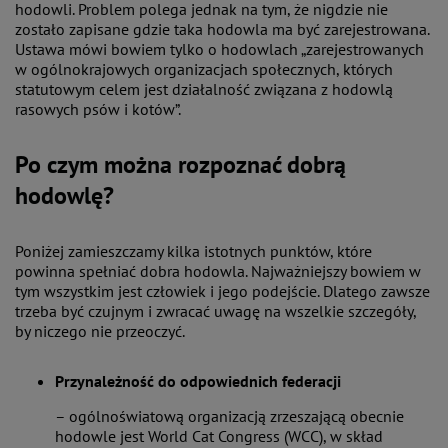
hodowli. Problem polega jednak na tym, że nigdzie nie
zostało zapisane gdzie taka hodowla ma być zarejestrowana.
Ustawa mówi bowiem tylko o hodowlach „zarejestrowanych
w ogólnokrajowych organizacjach społecznych, których
statutowym celem jest działalność związana z hodowlą
rasowych psów i kotów”.
Po czym można rozpoznać dobrą
hodowlę?
Poniżej zamieszczamy kilka istotnych punktów, które
powinna spełniać dobra hodowla. Najważniejszy bowiem w
tym wszystkim jest człowiek i jego podejście. Dlatego zawsze
trzeba być czujnym i zwracać uwagę na wszelkie szczegóły,
by niczego nie przeoczyć.
Przynależność do odpowiednich federacji
– ogólnoświatową organizacją zrzeszającą obecnie
hodowle jest World Cat Congress (WCC), w skład