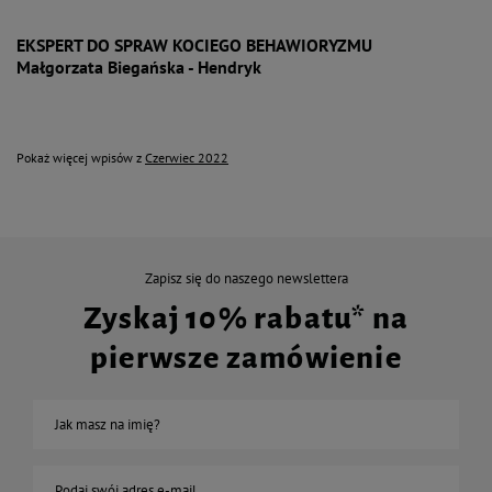
EKSPERT DO SPRAW KOCIEGO BEHAWIORYZMU
Małgorzata Biegańska - Hendryk
Pokaż więcej wpisów z
Czerwiec 2022
Zapisz się do naszego newslettera
Zyskaj 10% rabatu* na
pierwsze zamówienie
Jak masz na imię?
Podaj swój adres e-mail