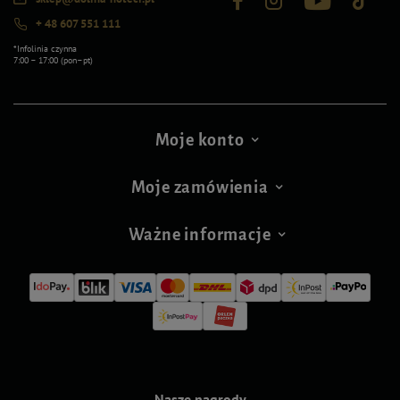
+ 48 607 551 111
*Infolinia czynna
7:00 – 17:00 (pon–pt)
Moje konto
Moje zamówienia
Ważne informacje
Nasze nagrody