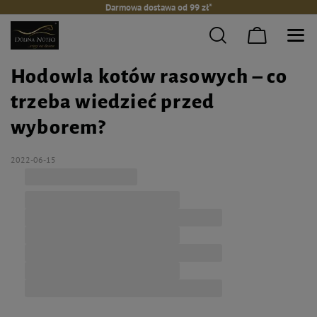
Darmowa dostawa od 99 zł*
Hodowla kotów rasowych – co
trzeba wiedzieć przed
wyborem?
2022-06-15