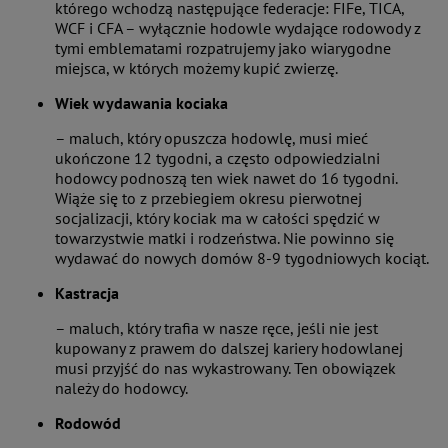
którego wchodzą następujące federacje: FIFe, TICA,
WCF i CFA – wyłącznie hodowle wydające rodowody z
tymi emblematami rozpatrujemy jako wiarygodne
miejsca, w których możemy kupić zwierzę.
Wiek wydawania kociaka
– maluch, który opuszcza hodowlę, musi mieć
ukończone 12 tygodni, a często odpowiedzialni
hodowcy podnoszą ten wiek nawet do 16 tygodni.
Wiąże się to z przebiegiem okresu pierwotnej
socjalizacji, który kociak ma w całości spędzić w
towarzystwie matki i rodzeństwa. Nie powinno się
wydawać do nowych domów 8-9 tygodniowych kociąt.
Kastracja
– maluch, który trafia w nasze ręce, jeśli nie jest
kupowany z prawem do dalszej kariery hodowlanej
musi przyjść do nas wykastrowany. Ten obowiązek
należy do hodowcy.
Rodowód