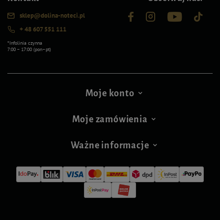
sklep@dolina-noteci.pl
+ 48 607 551 111
*Infolinia czynna
7:00 – 17:00 (pon–pt)
Moje konto
Moje zamówienia
Ważne informacje