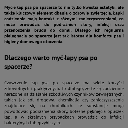
Mycie łap psa po spacerze to nie tylko kwestia estetyki, ale
także kluczowy element dbania o zdrowie zwierzęcia. Łapki
codziennie mają kontakt z różnymi zanieczyszczeniami, co
może prowadzić do podrażnień skóry, infekcji oraz
przenoszenia brudu do domu. Dlatego ich regularna
pielęgnacja po spacerze jest tak istotna dla komfortu psa i
higieny domowego otoczenia.
Dlaczego warto myć łapy psa po
spacerze?
Czyszczenie łap psa po spacerze ma wiele korzyści
zdrowotnych i praktycznych. To dlatego, że te są codziennie
narażone na działanie szkodliwych czynników zewnętrznych,
takich jak sól drogowa, chemikalia czy zanieczyszczenia
znajdujące się na chodnikach. Te substancje mogą
powodować podrażnienia skóry, bolesne pęknięcia opuszek
łap, a w skrajnych przypadkach prowadzić do infekcji
bakteryjnych lub grzybiczych​.