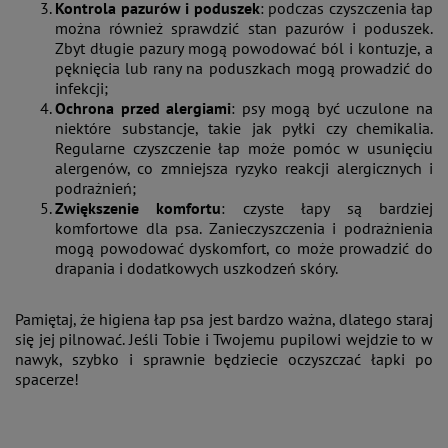
Kontrola pazurów i poduszek
: podczas czyszczenia łap
można również sprawdzić stan pazurów i poduszek.
Zbyt długie pazury mogą powodować ból i kontuzje, a
pęknięcia lub rany na poduszkach mogą prowadzić do
infekcji;
Ochrona przed alergiami
: psy mogą być uczulone na
niektóre substancje, takie jak pyłki czy chemikalia.
Regularne czyszczenie łap może pomóc w usunięciu
alergenów, co zmniejsza ryzyko reakcji alergicznych i
podrażnień;
Zwiększenie komfortu
: czyste łapy są bardziej
komfortowe dla psa. Zanieczyszczenia i podrażnienia
mogą powodować dyskomfort, co może prowadzić do
drapania i dodatkowych uszkodzeń skóry.
Pamiętaj, że higiena łap psa jest bardzo ważna, dlatego staraj
się jej pilnować. Jeśli Tobie i Twojemu pupilowi wejdzie to w
nawyk, szybko i sprawnie będziecie oczyszczać łapki po
spacerze!