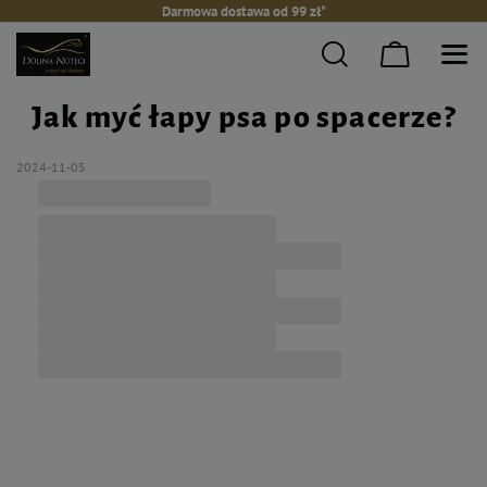
Darmowa dostawa od 99 zł*
Jak myć łapy psa po spacerze?
2024-11-05