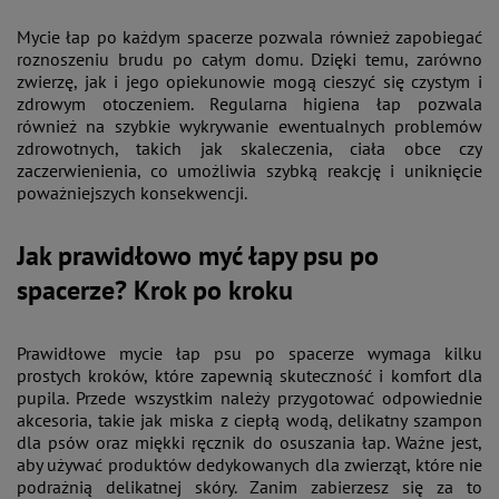
Mycie łap po każdym spacerze pozwala również zapobiegać
roznoszeniu brudu po całym domu. Dzięki temu, zarówno
zwierzę, jak i jego opiekunowie mogą cieszyć się czystym i
zdrowym otoczeniem. Regularna higiena łap pozwala
również na szybkie wykrywanie ewentualnych problemów
zdrowotnych, takich jak skaleczenia, ciała obce czy
zaczerwienienia, co umożliwia szybką reakcję i uniknięcie
poważniejszych konsekwencji​.
Jak prawidłowo myć łapy psu po
spacerze? Krok po kroku
Prawidłowe mycie łap psu po spacerze wymaga kilku
prostych kroków, które zapewnią skuteczność i komfort dla
pupila. Przede wszystkim należy przygotować odpowiednie
akcesoria, takie jak miska z ciepłą wodą, delikatny szampon
dla psów oraz miękki ręcznik do osuszania łap. Ważne jest,
aby używać produktów dedykowanych dla zwierząt, które nie
podrażnią delikatnej skóry​. Zanim zabierzesz się za to