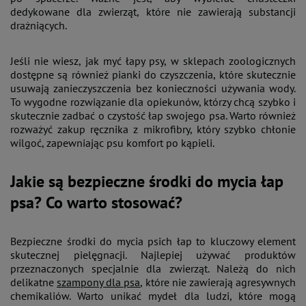
dedykowane dla zwierząt, które nie zawierają substancji
drażniących​.
Jeśli nie wiesz, jak myć łapy psy, w sklepach zoologicznych
dostępne są również pianki do czyszczenia, które skutecznie
usuwają zanieczyszczenia bez konieczności używania wody.
To wygodne rozwiązanie dla opiekunów, którzy chcą szybko i
skutecznie zadbać o czystość łap swojego psa. Warto również
rozważyć zakup ręcznika z mikrofibry, który szybko chłonie
wilgoć, zapewniając psu komfort po kąpieli​.
Jakie są bezpieczne środki do mycia łap
psa? Co warto stosować?
Bezpieczne środki do mycia psich łap to kluczowy element
skutecznej pielęgnacji. Najlepiej używać produktów
przeznaczonych specjalnie dla zwierząt. Należą do nich
delikatne
szampony dla psa
, które nie zawierają agresywnych
chemikaliów. Warto unikać mydeł dla ludzi, które mogą