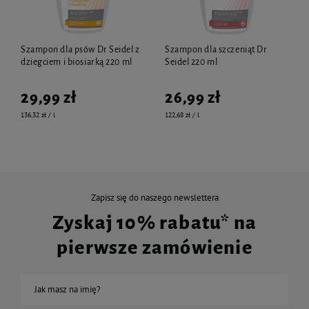
Szampon dla psów Dr Seidel z
Szampon dla szczeniąt Dr
dziegciem i biosiarką 220 ml
Seidel 220 ml
29,99 zł
26,99 zł
136,32 zł / l
122,68 zł / l
Zapisz się do naszego newslettera
Zyskaj 10% rabatu* na
pierwsze zamówienie
Jak masz na imię?