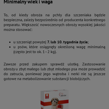
Minimalny wiek i waga
To, od kiedy obroża na pchły dla szczeniaka będzie
bezpieczna, zależy bezpośrednio od producenta konkretnego
preparatu. Większość nowoczesnych obroży wysokiej jakości
można stosować:
u szczeniąt powyżej
7. lub 10. tygodnia życia
;
u psów, które osiągnęły określoną wagę minimalną
(często jest to ok. 1–2 kg).
Zawsze przed zakupem sprawdź ulotkę. Zastosowanie
obroży u zbyt małego lub zbyt młodego psa może prowadzić
do zatrucia, ponieważ jego wątroba i nerki nie są jeszcze
gotowe na metabolizowanie substancji biobójczych.