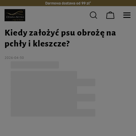
Darmowa dostawa od 99 zł*
Kiedy założyć psu obrożę na
pchły i kleszcze?
2026-04-30