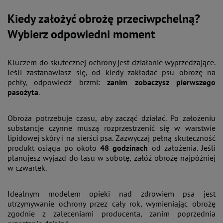
Kiedy założyć obrożę przeciwpchelną?
Wybierz odpowiedni moment
Kluczem do skutecznej ochrony jest działanie wyprzedzające.
Jeśli zastanawiasz się, od kiedy zakładać psu obrożę na
pchły, odpowiedź brzmi:
zanim zobaczysz pierwszego
pasożyta
.
Obroża potrzebuje czasu, aby zacząć działać. Po założeniu
substancje czynne muszą rozprzestrzenić się w warstwie
lipidowej skóry i na sierści psa. Zazwyczaj pełną skuteczność
produkt osiąga po około
48 godzinach
od założenia. Jeśli
planujesz wyjazd do lasu w sobotę, załóż obrożę najpóźniej
w czwartek.
Idealnym modelem opieki nad zdrowiem psa jest
utrzymywanie ochrony przez cały rok, wymieniając obrożę
zgodnie z zaleceniami producenta, zanim poprzednia