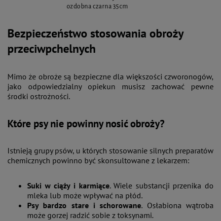
ozdobna czarna 35cm
Bezpieczeństwo stosowania obroży
przeciwpchelnych
Mimo że obroże są bezpieczne dla większości czworonogów,
jako odpowiedzialny opiekun musisz zachować pewne
środki ostrożności.
Które psy nie powinny nosić obroży?
Istnieją grupy psów, u których stosowanie silnych preparatów
chemicznych powinno być skonsultowane z lekarzem:
Suki w ciąży i karmiące
. Wiele substancji przenika do
mleka lub może wpływać na płód.
Psy bardzo stare i schorowane
. Osłabiona wątroba
może gorzej radzić sobie z toksynami.