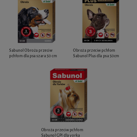
Sabunol Obroża przeciw
Obroża przeciw pchłom
pchłom dla psa szara 50 cm
Sabunol Plus dla psa 50cm
Obroża przeciw pchłom
Sabunol GPI dla yorka