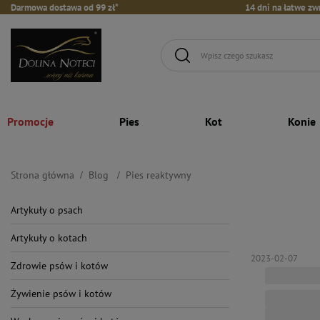
Darmowa dostawa od 99 zł*
14 dni na łatwe zw
Promocje
Pies
Kot
Konie
Strona główna
Blog
Pies reaktywny
Artykuły o psach
Artykuły o kotach
2023-02-07
Zdrowie psów i kotów
Żywienie psów i kotów