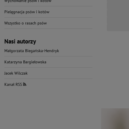
Wychowanie psów i kotów
Pielęgnacja psów i kotów
Wszystko o rasach psów
Nasi autorzy
Małgorzata Biegańska-Hendryk
Katarzyna Bargiełowska
Jacek Wilczak
Kanał RSS