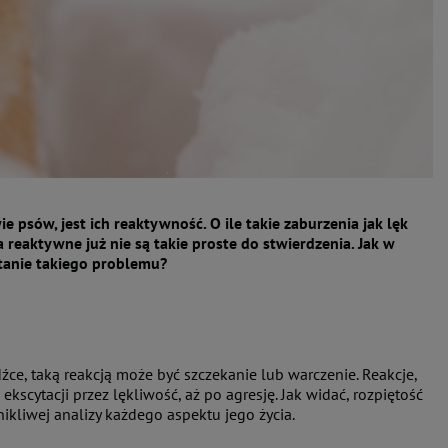
psów, jest ich reaktywność. O ile takie zaburzenia jak lęk
reaktywne już nie są takie proste do stwierdzenia. Jak w
tanie takiego problemu?
e, taką reakcją może być szczekanie lub warczenie. Reakcje,
kscytacji przez lękliwość, aż po agresję. Jak widać, rozpiętość
ikliwej analizy każdego aspektu jego życia.