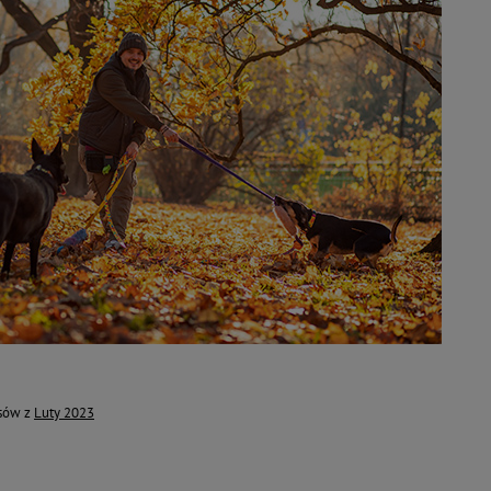
isów z
Luty 2023