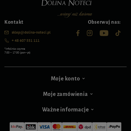
Kontakt
Obserwuj nas:
sklep@dolina-noteci.pl
+ 48 607 551 111
*Infolinia czynna
7:00 – 17:00 (pon–pt)
Moje konto
Moje zamówienia
Ważne informacje