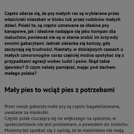
Często zdarza się, że psy małych ras są wybierane przez
właścicieli mieszkań w bloku lub przez rodziców małych
dzieci. Psiaki te, są często uznawane za idealne psy
kanapowe, jak i idealnie nadające się jako kompan dla
maluchów, ponieważ nie są w stanie zrobić im krzywdy
swoimi gabarytami. Jednak sielanka się kończy, gdy
zaczynają się trudności. Niestety, w dzisiejszych czasach u
małych czworonogów coraz częściej można spotykać się z
przypadkami agresji wobec ludzi i psów. Skąd takie
zjawisko? O czym należy pamiętać, mając pod dachem
małego psiaka?
Mały pies to wciąż pies z potrzebami
Przez swoje gabaryty małe psy są często bagatelizowane,
uważane za maskotki.
Często psiak rzucający się na większego na spacerze, w
społeczeństwie nie jest problemem, a powodem do śmiechu.
Możemy też spotkać się z opinią, że te maleństwa nie mają