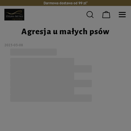
Darmowa dostawa od 99 zł*
Agresja u małych psów
2023-03-08