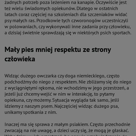
żadnych potrzeb poza leżeniem na kanapie. Oczywiście jest
też wielu świadomych opiekunów. Dlatego w ostatnich
latach coraz częściej na szkoleniach dla szczeniaków widać
psy małych ras. Przodkowie tych czworonogów uczestniczyli
w polowaniach, czy wykonywali inne zadania przy człowieku,
a dzisiaj świetnie sprawdzają się w niektórych psich sportach.
Mały pies mniej respektu ze strony
człowieka
Widząc dużego owczarka czy doga niemieckiego, często
podchodźmy do niego z respektem. Nie zbliżamy się do niego
z wyciągniętymi rękoma, nie wchodzimy w jego przestrzeń, a
jeżeli już chcemy wejść w nim w interakcję, to pytamy
opiekuna, czy możemy. Sytuacja wygląda tak samo, jeśli
idziemy z naszym psem. Najczęściej widząc dużego psa,
unikamy spotkania z nim.
Inaczej ma się sprawa z małym psiakiem. Często przechodnie
zwracają na nie uwagę, a dzieci uczy się, że mogą je głaskać.