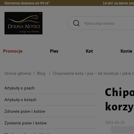
Darmowa dostawa od 99 zł*
14 dni na łatwe zw
Promocje
Pies
Kot
Konie
Strona główna
Blog
Chipowanie kota i psa – ile kosztuje i jakie 
Artykuły o psach
Chipo
Artykuły o kotach
korzy
Zdrowie psów i kotów
2021-02-25
Żywienie psów i kotów