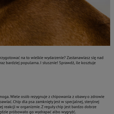
 przygotować na to wielkie wydarzenie? Zastanawiasz się nad
 bardziej popularna. I słusznie! Sprawdź, ile kosztuje
onoga. Wiele osób rezygnuje z chipowania z obawy o zdrowie
awiać. Chip dla psa zamknięty jest w specjalnej, sterylnej
 reakcji w organizmie. Z reguły chip jest bardzo dobrze
ę będzie próbowało go wydrapać albo wygryźć.