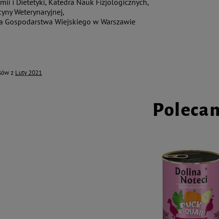
ii i Dietetyki, Katedra Nauk Fizjologicznych,
cyny Weterynaryjnej,
a Gospodarstwa Wiejskiego w Warszawie
isów z
Luty 2021
Poleca