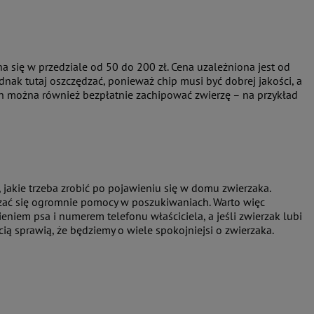
a się w przedziale od 50 do 200 zł. Cena uzależniona jest od
dnak tutaj oszczędzać, ponieważ chip musi być dobrej jakości, a
ch można również bezpłatnie zachipować zwierzę – na przykład
, jakie trzeba zrobić po pojawieniu się w domu zwierzaka.
okazać się ogromnie pomocy w poszukiwaniach. Warto więc
niem psa i numerem telefonu właściciela, a jeśli zwierzak lubi
ą sprawią, że będziemy o wiele spokojniejsi o zwierzaka.