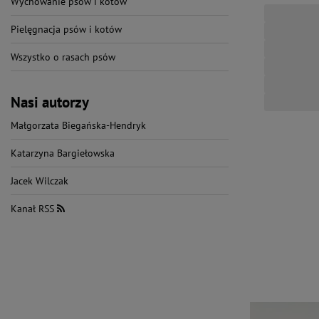
Wychowanie psów i kotów
Pielęgnacja psów i kotów
Wszystko o rasach psów
Nasi autorzy
Małgorzata Biegańska-Hendryk
Katarzyna Bargiełowska
Jacek Wilczak
Kanał RSS