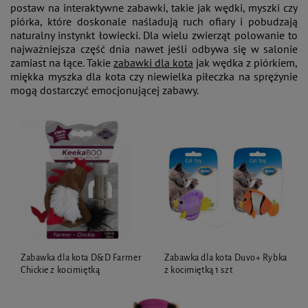
postaw na interaktywne zabawki, takie jak wędki, myszki czy
piórka, które doskonale naśladują ruch ofiary i pobudzają
naturalny instynkt łowiecki. Dla wielu zwierząt polowanie to
najważniejsza część dnia nawet jeśli odbywa się w salonie
zamiast na łące. Takie
zabawki dla kota
jak wędka z piórkiem,
miękka myszka dla kota czy niewielka piłeczka na sprężynie
mogą dostarczyć emocjonującej zabawy.
Zabawka dla kota D&D Farmer
Zabawka dla kota Duvo+ Rybka
Chickie z kocimiętką
z kocimiętką 1 szt