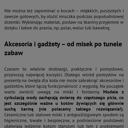
Nie można też zapominać o kocach – miękkich, puszystych i
zawsze gotowych, by otulić mruczka podczas popołudniowej
drzemki. Wybierając materiał, postaw na tkaniny przyjemne w
dotyku i łatwe do prania, np. polar, welur lub bawełnę.
Akcesoria i gadżety – od misek po tunele
zabaw
Czasem to właśnie drobiazgi, praktyczne i pomysłowe,
przynoszą najwięcej korzyści. Dlatego wśród pomysłów na
prezenty na święta dla kota nie może zabraknąć akcesoriów i
gadżetów, które łączą funkcjonalność z wygodą. Na początek
warto zwrócić uwagę na miski i fontanny.
Modele z
cyrkulacją wody zachęcają zwierzę do częstszego picia, co
jest szczególnie ważne u kotów żywiących się głównie
suchą karmą (nie polecamy takiego rozwiązania!).
Ceramiczne lub stalowe miski z antypoślizgowym spodem są
higieniczne, trwałe i bezpieczne, a podniesione podstawki
ułatwiają jedzenie kotom starszym lub tym z problemami