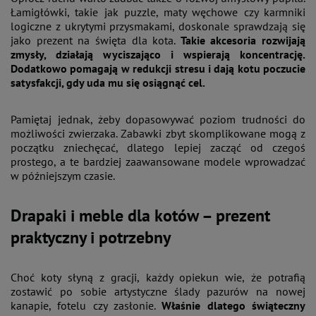
Łamigłówki, takie jak puzzle, maty węchowe czy karmniki
logiczne z ukrytymi przysmakami, doskonale sprawdzają się
jako prezent na święta dla kota.
Takie akcesoria rozwijają
zmysły, działają wyciszająco i wspierają koncentrację.
Dodatkowo pomagają w redukcji stresu i dają kotu poczucie
satysfakcji, gdy uda mu się osiągnąć cel.
Pamiętaj jednak, żeby dopasowywać poziom trudności do
możliwości zwierzaka. Zabawki zbyt skomplikowane mogą z
początku zniechęcać, dlatego lepiej zacząć od czegoś
prostego, a te bardziej zaawansowane modele wprowadzać
w późniejszym czasie.
Drapaki i meble dla kotów – prezent
praktyczny i potrzebny
Choć koty słyną z gracji, każdy opiekun wie, że potrafią
zostawić po sobie artystyczne ślady pazurów na nowej
kanapie, fotelu czy zasłonie.
Właśnie dlatego świąteczny