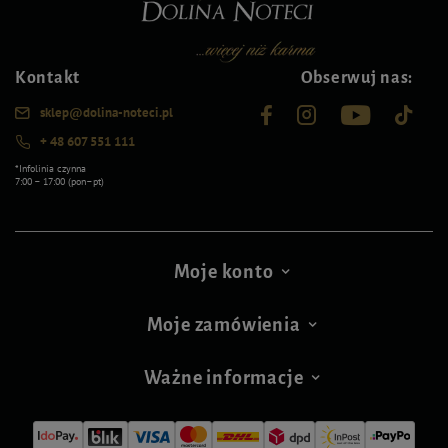
Kontakt
Obserwuj nas:
sklep@dolina-noteci.pl
+ 48 607 551 111
*Infolinia czynna
7:00 – 17:00 (pon–pt)
Moje konto
Moje zamówienia
Ważne informacje