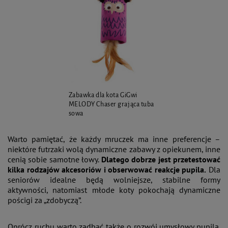
Zabawka dla kota GiGwi
MELODY Chaser grająca tuba
sowa
Warto pamiętać, że każdy mruczek ma inne preferencje –
niektóre futrzaki wolą dynamiczne zabawy z opiekunem, inne
cenią sobie samotne łowy.
Dlatego dobrze jest przetestować
kilka rodzajów akcesoriów i obserwować reakcje pupila.
Dla
seniorów idealne będą wolniejsze, stabilne formy
aktywności, natomiast młode koty pokochają dynamiczne
pościgi za „zdobyczą”.
Oprócz ruchu warto zadbać także o rozwój umysłowy pupila.