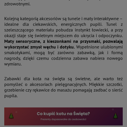
zdrowotnymi.
Kolejną kategorią akcesoriów są tunele i maty interaktywne –
idealne dla ciekawskich, energicznych pupili. Tunel z
szeleszczącego materiału pobudza instynkt łowiecki, a przy
okazji staje się świetnym miejscem do ukrycia i odpoczynku.
Maty sensoryczne, z kieszonkami na przysmaki, pozwalają
wykorzystać zmysł węchu i dotyku.
Wypełnione ulubionymi
smakołykami, mogą być zarówno zabawką, jak i formą
nagrody, dzięki czemu codzienna zabawa nabiera nowego
wymiaru.
Zabawki dla kota na święta są świetne, ale warto też
pomyśleć o akcesoriach pielęgnacyjnych. Miękkie szczotki,
grzebienie czy rękawice do masażu pomagają zadbać o sierść
pupila.