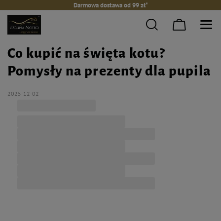
Darmowa dostawa od 99 zł*
Co kupić na święta kotu?
Pomysły na prezenty dla pupila
2025-12-02