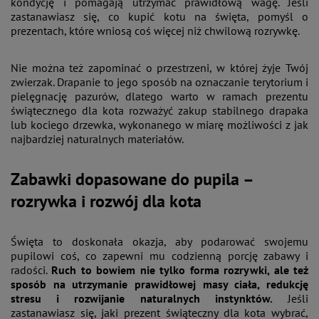
kondycję i pomagają utrzymać prawidłową wagę. Jeśli
zastanawiasz się, co kupić kotu na święta, pomyśl o
prezentach, które wniosą coś więcej niż chwilową rozrywkę.
Nie można też zapominać o przestrzeni, w której żyje Twój
zwierzak. Drapanie to jego sposób na oznaczanie terytorium i
pielęgnację pazurów, dlatego warto w ramach prezentu
świątecznego dla kota rozważyć zakup stabilnego drapaka
lub kociego drzewka, wykonanego w miarę możliwości z jak
najbardziej naturalnych materiałów.
Zabawki dopasowane do pupila –
rozrywka i rozwój dla kota
Święta to doskonała okazja, aby podarować swojemu
pupilowi coś, co zapewni mu codzienną porcję zabawy i
radości.
Ruch to bowiem nie tylko forma rozrywki, ale też
sposób na utrzymanie prawidłowej masy ciała, redukcję
stresu i rozwijanie naturalnych instynktów.
Jeśli
zastanawiasz się, jaki prezent świąteczny dla kota wybrać,