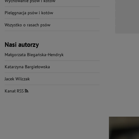
Wychowanie psów i kotów
Pielęgnacja psów i kotów
Wszystko o rasach psów
Nasi autorzy
Małgorzata Biegańska-Hendryk
Katarzyna Bargiełowska
Jacek Wilczak
Kanał RSS