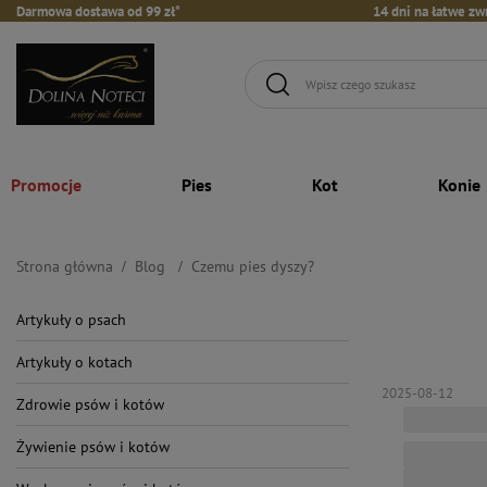
Darmowa dostawa od 99 zł*
14 dni na łatwe zw
Promocje
Pies
Kot
Konie
Strona główna
Blog
Czemu pies dyszy?
Artykuły o psach
Artykuły o kotach
2025-08-12
Zdrowie psów i kotów
Żywienie psów i kotów