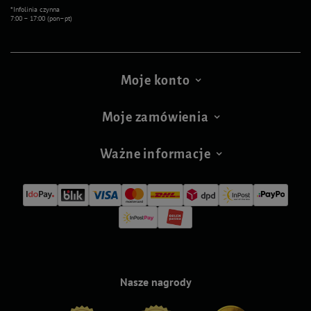
*Infolinia czynna
7:00 – 17:00 (pon–pt)
Moje konto
Moje zamówienia
Ważne informacje
Nasze nagrody