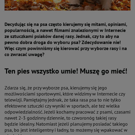
Decydując się na psa często kierujemy się mitami, opiniami,
popularnością, a nawet filmami znalezionymi w Internecie
ze sztuczkami psiaków danej rasy. Jednak, czy to aby na
pewno dobra droga do wyboru psa? Zdecydowanie nie!
Więc czym powinniśmy się kierować przy wyborze rasy i na
co zwracać uwagę?
Ten pies wszystko umie! Muszę go mieć!
Zdarza się, że przy wyborze psa, kierujemy się jego
możliwościami sportowymi, które widzimy w Internecie czy
telewizji. Pamiętajmy jednak, że taka rasa psa to nie tylko
efektowne sztuczki czy wyniki w sportach, ale też wielka
odpowiedzialność. Jeżeli kochamy pracować z psami, czasami
nawet 2-3 godzinny dziennie, to czworonóg takiej rasy
będzie idealny. Natomiast jeżeli planujemy posiadać takiego
psa, bo jest inteligentny i ładny, to możemy się wpakować w