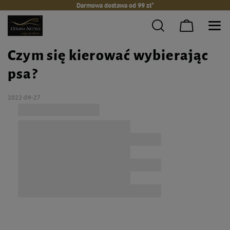
Darmowa dostawa od 99 zł*
Czym się kierować wybierając
psa?
2022-09-27