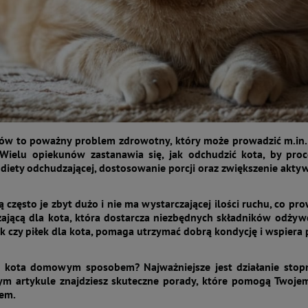
ów to poważny problem zdrowotny, który może prowadzić m.in. 
. Wielu opiekunów zastanawia się, jak odchudzić kota, by pro
diety odchudzającej, dostosowanie porcji oraz zwiększenie aktywn
 często je zbyt dużo i nie ma wystarczającej ilości ruchu, co 
ającą dla kota, która dostarcza niezbędnych składników odżywc
 czy piłek dla kota, pomaga utrzymać dobrą kondycję i wspiera 
ć kota domowym sposobem? Najważniejsze jest działanie stopn
ym artykule znajdziesz skuteczne porady, które pomogą Twojemu
em.