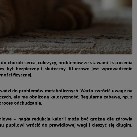
do chorób serca, cukrzycy, problemów ze stawami i skrócenia
ces był bezpieczny i skuteczny. Kluczowe jest wprowadzenie
ości fizycznej.
prowadzi do problemów metabolicznych. Warto zwrócić uwagę na
zych, ale ma obniżoną kaloryczność. Regularna zabawa, np. z
proces odchudzania.
iowe – nagła redukcja kalorii może być groźna dla zdrowia
 pupilowi wrócić do prawidłowej wagi i cieszyć się długim,