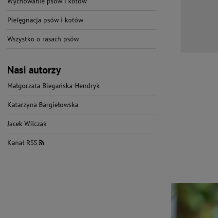
Wychowanie psów i kotów
Pielęgnacja psów i kotów
Wszystko o rasach psów
Nasi autorzy
Małgorzata Biegańska-Hendryk
Katarzyna Bargiełowska
Jacek Wilczak
Kanał RSS