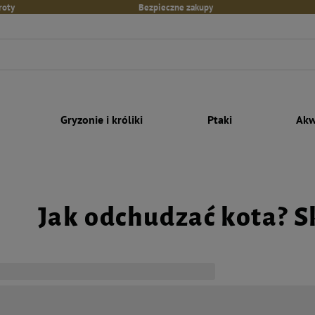
roty
Bezpieczne zakupy
Gryzonie i króliki
Ptaki
Akw
Jak odchudzać kota? 