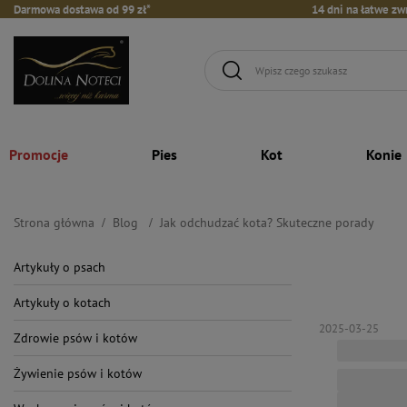
Darmowa dostawa od 99 zł*
14 dni na łatwe zw
Promocje
Pies
Kot
Konie
Strona główna
Blog
Jak odchudzać kota? Skuteczne porady
Artykuły o psach
Artykuły o kotach
2025-03-25
Zdrowie psów i kotów
Żywienie psów i kotów