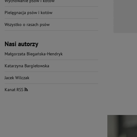
Wychowanie psów i kotów
Pielęgnacja psów i kotów
Wszystko o rasach psów
Nasi autorzy
Małgorzata Biegańska-Hendryk
Katarzyna Bargiełowska
Jacek Wilczak
Kanał RSS