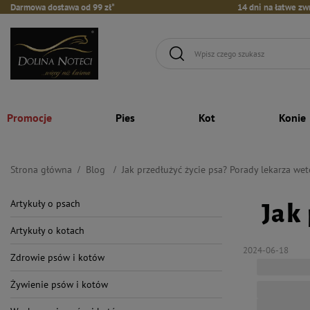
Darmowa dostawa od 99 zł*
14 dni na łatwe zw
Promocje
Pies
Kot
Konie
Strona główna
Blog
Jak przedłużyć życie psa? Porady lekarza wet
Artykuły o psach
Jak
Artykuły o kotach
2024-06-18
Zdrowie psów i kotów
Żywienie psów i kotów