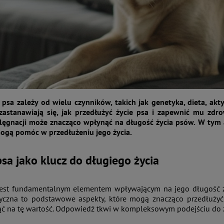
 psa zależy od wielu czynników, takich jak genetyka, dieta, akt
zastanawiają się, jak przedłużyć życie psa i zapewnić mu zdro
elęgnacji może znacząco wpłynąć na długość życia psów. W tym
ogą pomóc w przedłużeniu jego życia.
sa jako klucz do długiego życia
jest fundamentalnym elementem wpływającym na jego długość życ
yczna to podstawowe aspekty, które mogą znacząco przedłużyć życ
 na tę wartość. Odpowiedź tkwi w kompleksowym podejściu do zd