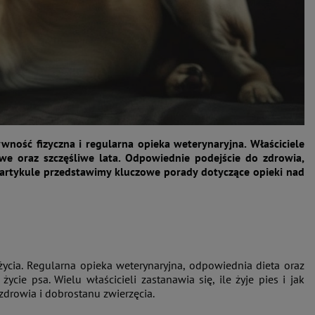
ywność fizyczna i regularna opieka weterynaryjna. Właściciele
we oraz szczęśliwe lata. Odpowiednie podejście do zdrowia,
 artykule przedstawimy kluczowe porady dotyczące opieki nad
ia. Regularna opieka weterynaryjna, odpowiednia dieta oraz
ie psa. Wielu właścicieli zastanawia się, ile żyje pies i jak
rowia i dobrostanu zwierzęcia.