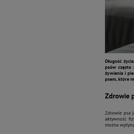
Długość życia
psów często 
żywienia i pi
psem, które m
Zdrowie p
Zdrowie psa 
aktywność fiz
można wpłynąć