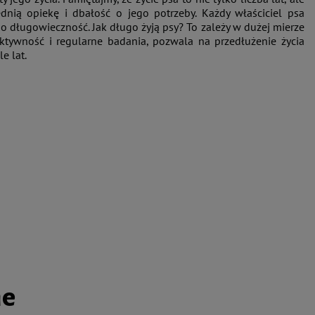
nią opiekę i dbałość o jego potrzeby. Każdy właściciel psa
o długowieczność. Jak długo żyją psy? To zależy w dużej mierze
aktywność i regularne badania, pozwala na przedłużenie życia
e lat.
ne