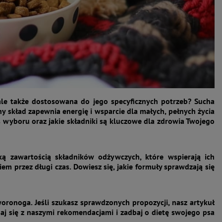
 ale także dostosowana do jego specyficznych potrzeb? Sucha
 skład zapewnia energię i wsparcie dla małych, pełnych życia
 wyboru oraz jakie składniki są kluczowe dla zdrowia Twojego
 zawartością składników odżywczych, które wspierają ich
em przez długi czas. Dowiesz się, jakie formuły sprawdzają się
onoga. Jeśli szukasz sprawdzonych propozycji, nasz artykuł
j się z naszymi rekomendacjami i zadbaj o dietę swojego psa