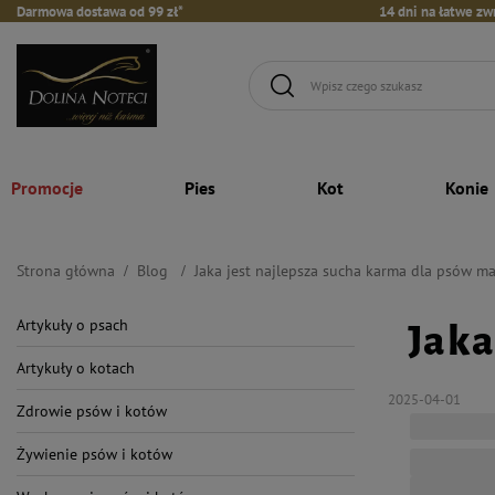
Darmowa dostawa od 99 zł*
14 dni na łatwe zw
Promocje
Pies
Kot
Konie
Strona główna
Blog
Jaka jest najlepsza sucha karma dla psów ma
Artykuły o psach
Jaka
Artykuły o kotach
2025-04-01
Zdrowie psów i kotów
Żywienie psów i kotów