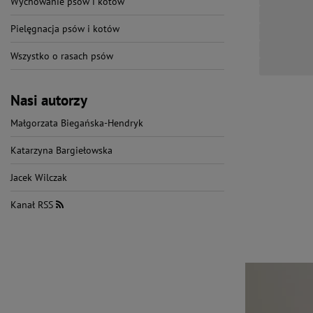
Wychowanie psów i kotów
Pielęgnacja psów i kotów
Wszystko o rasach psów
Nasi autorzy
Małgorzata Biegańska-Hendryk
Katarzyna Bargiełowska
Jacek Wilczak
Kanał RSS