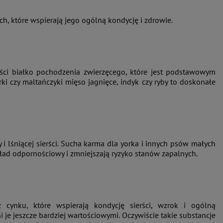
h, które wspierają jego ogólną kondycję i zdrowie.
ści białko pochodzenia zwierzęcego, które jest podstawowym
ki czy maltańczyki mięso jagnięce, indyk czy ryby to doskonałe
 i lśniącej sierści. Sucha karma dla yorka i innych psów małych
ład odpornościowy i zmniejszają ryzyko stanów zapalnych.
cynku, które wspierają kondycję sierści, wzrok i ogólną
i je jeszcze bardziej wartościowymi. Oczywiście takie substancje