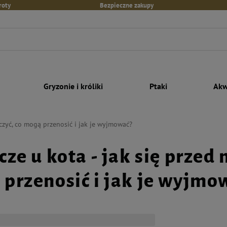
roty
Bezpieczne zakupy
Gryzonie i króliki
Ptaki
Akw
eczyć, co mogą przenosić i jak je wyjmować?
cze u kota - jak się przed
przenosić i jak je wyjmo