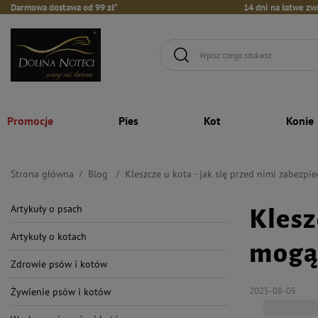
Darmowa dostawa od 99 zł*
14 dni na łatwe zw
Promocje
Pies
Kot
Konie
Strona główna
Blog
Kleszcze u kota - jak się przed nimi zabezpi
Artykuły o psach
Klesz
Artykuły o kotach
mogą 
Zdrowie psów i kotów
2025-08-05
Żywienie psów i kotów