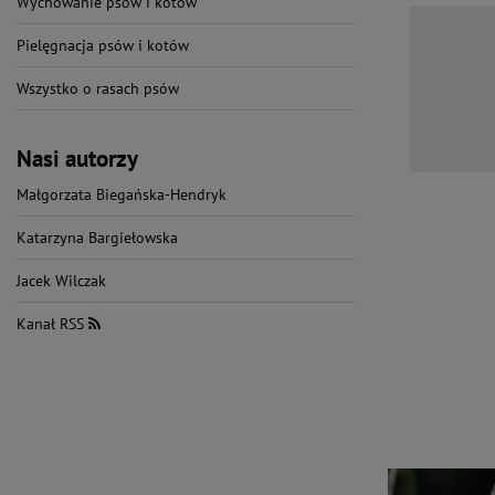
Wychowanie psów i kotów
Pielęgnacja psów i kotów
Wszystko o rasach psów
Nasi autorzy
Małgorzata Biegańska-Hendryk
Katarzyna Bargiełowska
Jacek Wilczak
Kanał RSS