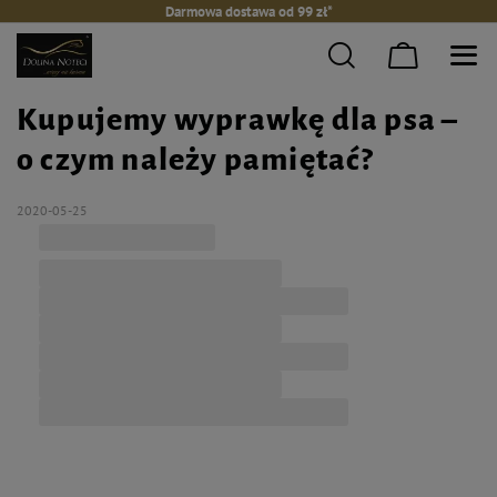
Darmowa dostawa od 99 zł*
Kupujemy wyprawkę dla psa –
o czym należy pamiętać?
2020-05-25