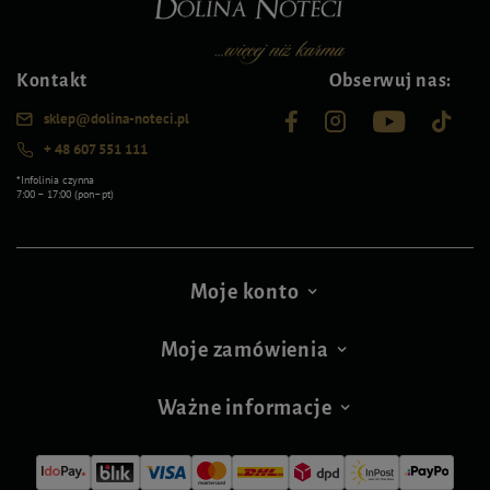
Kontakt
Obserwuj nas:
sklep@dolina-noteci.pl
+ 48 607 551 111
*Infolinia czynna
7:00 – 17:00 (pon–pt)
Moje konto
Moje zamówienia
Ważne informacje