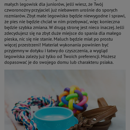
małych legowisk dla juniorów, jeśli wiesz, że Twój
czworonożny przyjaciel już niebawem urośnie do sporych
rozmiarów. Zbyt małe legowisko będzie niewygodne i sprawi,
że pies nie będzie chciał w nim przebywać, więc konieczna
będzie szybka zmiana. W drugą stronę jest nieco inaczej. Jeśli
zdecydujesz się na zbyt duże miejsce do spania dla małego
pieska, nic się nie stanie. Maluch będzie miał po prostu
więcej przestrzeni! Materiał wykonania powinien być
przyjemny w dotyku i łatwy do czyszczenia, a wygląd
legowiska zależy już tylko od Twoich preferencji. Możesz
dopasować je do swojego domu lub charakteru psiaka.