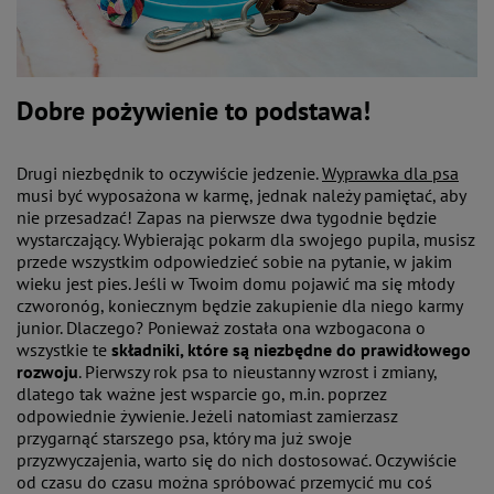
Dobre pożywienie to podstawa!
Drugi niezbędnik to oczywiście jedzenie.
Wyprawka dla psa
musi być wyposażona w karmę, jednak należy pamiętać, aby
nie przesadzać! Zapas na pierwsze dwa tygodnie będzie
wystarczający. Wybierając pokarm dla swojego pupila, musisz
przede wszystkim odpowiedzieć sobie na pytanie, w jakim
wieku jest pies. Jeśli w Twoim domu pojawić ma się młody
czworonóg, koniecznym będzie zakupienie dla niego karmy
junior. Dlaczego? Ponieważ została ona wzbogacona o
wszystkie te
składniki, które są niezbędne do prawidłowego
rozwoju
. Pierwszy rok psa to nieustanny wzrost i zmiany,
dlatego tak ważne jest wsparcie go, m.in. poprzez
odpowiednie żywienie. Jeżeli natomiast zamierzasz
przygarnąć starszego psa, który ma już swoje
przyzwyczajenia, warto się do nich dostosować. Oczywiście
od czasu do czasu można spróbować przemycić mu coś