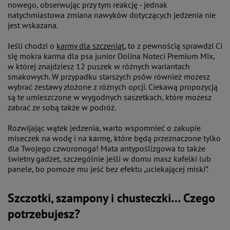
nowego, obserwując przy tym reakcję - jednak
natychmiastowa zmiana nawyków dotyczących jedzenia nie
jest wskazana.
Jeśli chodzi o
karmy dla szczeniąt
, to z pewnością sprawdzi Ci
się mokra karma dla psa junior Dolina Noteci Premium Mix,
w której znajdziesz 12 puszek w różnych wariantach
smakowych. W przypadku starszych psów również możesz
wybrać zestawy złożone z różnych opcji. Ciekawą propozycją
są te umieszczone w wygodnych saszetkach, które możesz
zabrać ze sobą także w podróż.
Rozwijając wątek jedzenia, warto wspomnieć o zakupie
miseczek na wodę i na karmę, które będą przeznaczone tylko
dla Twojego czworonoga! Mata antypoślizgowa to także
świetny gadżet, szczególnie jeśli w domu masz kafelki lub
panele, bo pomoże mu jeść bez efektu „uciekającej miski”.
Szczotki, szampony i chusteczki… Czego
potrzebujesz?