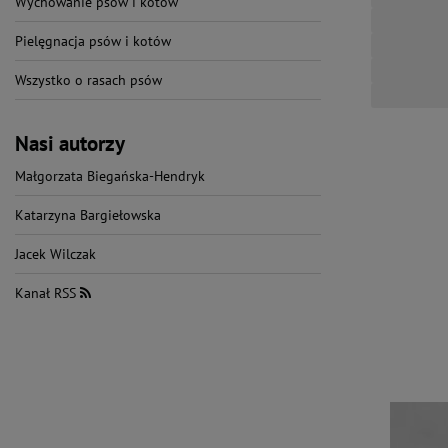
Wychowanie psów i kotów
Pielęgnacja psów i kotów
Wszystko o rasach psów
Nasi autorzy
Małgorzata Biegańska-Hendryk
Katarzyna Bargiełowska
Jacek Wilczak
Kanał RSS