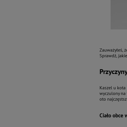
Zauważyłeś, ż
Sprawdź, jakie
Przyczyny
Kaszel u kota
wyczulony na 
oto najczęstsz
Ciało obce