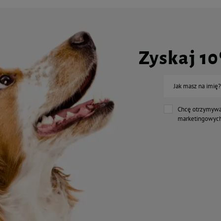
Zyskaj 1
Jak masz na imię?
Chcę otrzymywa
marketingowych