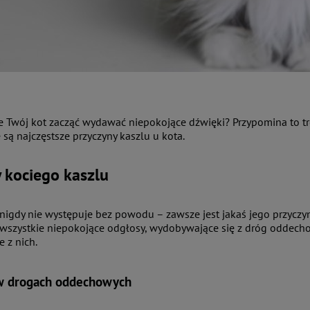
e Twój kot zacząć wydawać niepokojące dźwięki? Przypomina to troc
 są najczęstsze przyczyny kaszlu u kota.
 kociego kaszlu
 nigdy nie występuje bez powodu – zawsze jest jakaś jego przyczyn
wszystkie niepokojące odgłosy, wydobywające się z dróg oddecho
e z nich.
 w drogach oddechowych