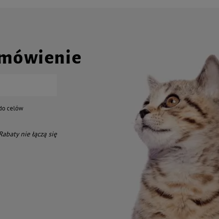
amówienie
do celów
 Rabaty nie łączą się