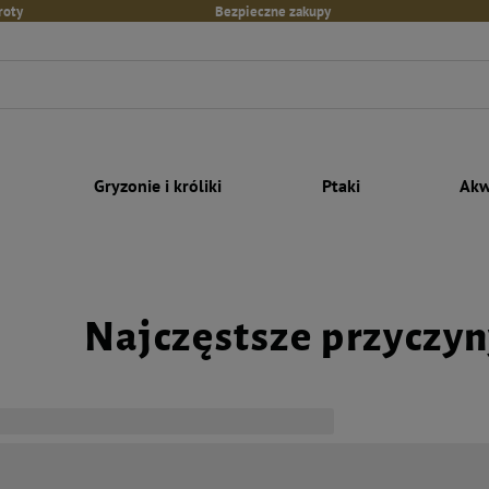
roty
Bezpieczne zakupy
Gryzonie i króliki
Ptaki
Akw
Najczęstsze przyczyn