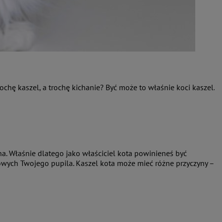
hę kaszel, a trochę kichanie? Być może to właśnie koci kaszel.
a. Właśnie dlatego jako właściciel kota powinieneś być
wych Twojego pupila. Kaszel kota może mieć różne przyczyny –