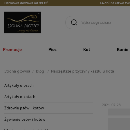
Darmowa dostawa od 99 zł*
14 dni na łatwe zw
Promocje
Pies
Kot
Konie
Strona główna
Blog
Najczęstsze przyczyny kaszlu u kota
Artykuły o psach
Artykuły o kotach
2021-07-28
Zdrowie psów i kotów
Żywienie psów i kotów