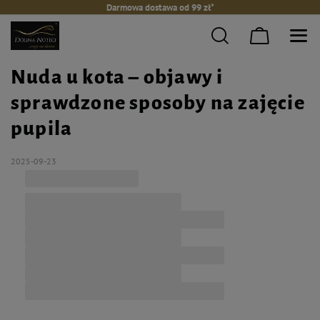
Darmowa dostawa od 99 zł*
Nuda u kota – objawy i
sprawdzone sposoby na zajęcie
pupila
2025-09-23