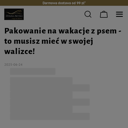
Darmowa dostawa od 99 zł*
Pakowanie na wakacje z psem -
to musisz mieć w swojej
walizce!
2025-06-24