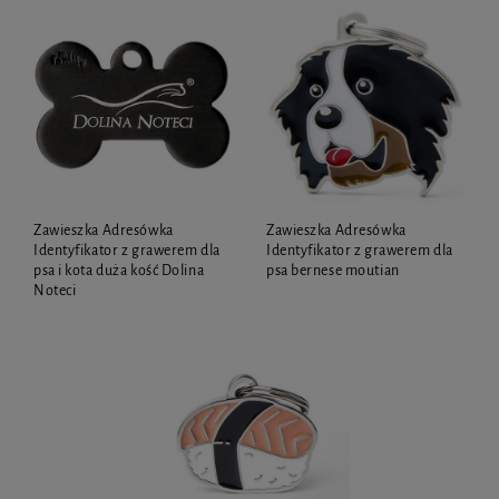
Zawieszka Adresówka
Zawieszka Adresówka
Identyfikator z grawerem dla
Identyfikator z grawerem dla
psa i kota duża kość Dolina
psa bernese moutian
Noteci