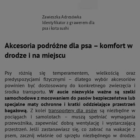
Zawieszka Adresówka
Identyfikator z grawerem dla
psa i kota sushi
Akcesoria podróżne dla psa – komfort w
drodze i na miejscu
Psy różnią się temperamentem, wielkością oraz
predyspozycjami fizycznymi – dlatego wybór akcesoriów
powinien być dostosowany do konkretnego zwierzęcia i
środka transportu.
W aucie niezwykle ważne są szelki
samochodowe z mocowaniem do pasów bezpieczeństwa lub
specjalne maty ochronne i kratki oddzielające przestrzeń
bagażową.
Z kolei
transportery dla psów
są niezbędne w
pociągach i samolotach – muszą spełniać wymagania
przewoźnika, zapewniać dobrą wentylację i wystarczającą
przestrzeń. Jeśli zastanawiasz się, co zabrać na wakacje z
psem, zacznij właśnie od sprzętu niezbędnego w drodze.