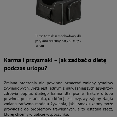
Trixie fotelik samochodowy dla
psa/kota czarno/szary 56 x 37 x
36 cm
Karma i przysmaki – jak zadbać o dietę
podczas urlopu?
Zmiana otoczenia nie powinna oznaczać zmiany rytuałów
żywieniowych. Dieta jest jednym z najważniejszych aspektów
zdrowia pupila, dlatego
karma dla psa
w trakcie urlopu
powinna pozostać taka, do której jest przyzwyczajony. Nagła
zmiana zarówno modelu żywienia, jak i smaku karmy może
prowadzić do problemów trawiennych, a to ostatnia rzecz,
której chcemy w trakcie wypoczynku.