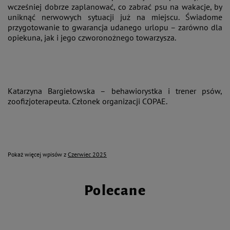
wcześniej dobrze zaplanować, co zabrać psu na wakacje, by
uniknąć nerwowych sytuacji już na miejscu. Świadome
przygotowanie to gwarancja udanego urlopu – zarówno dla
opiekuna, jak i jego czworonożnego towarzysza.
Katarzyna Bargiełowska – behawiorystka i trener psów,
zoofizjoterapeuta. Członek organizacji COPAE.
Pokaż więcej wpisów z
Czerwiec 2025
Polecane