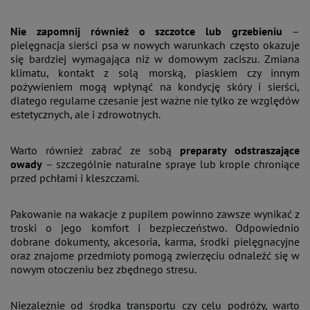
Nie zapomnij również o szczotce lub grzebieniu
–
pielęgnacja sierści psa w nowych warunkach często okazuje
się bardziej wymagająca niż w domowym zaciszu. Zmiana
klimatu, kontakt z solą morską, piaskiem czy innym
pożywieniem mogą wpłynąć na kondycję skóry i sierści,
dlatego regularne czesanie jest ważne nie tylko ze względów
estetycznych, ale i zdrowotnych.
Warto również zabrać ze sobą
preparaty odstraszające
owady
– szczególnie naturalne spraye lub krople chroniące
przed pchłami i kleszczami.
Pakowanie na wakacje z pupilem powinno zawsze wynikać z
troski o jego komfort i bezpieczeństwo. Odpowiednio
dobrane dokumenty, akcesoria, karma, środki pielęgnacyjne
oraz znajome przedmioty pomogą zwierzęciu odnaleźć się w
nowym otoczeniu bez zbędnego stresu.
Niezależnie od środka transportu czy celu podróży, warto