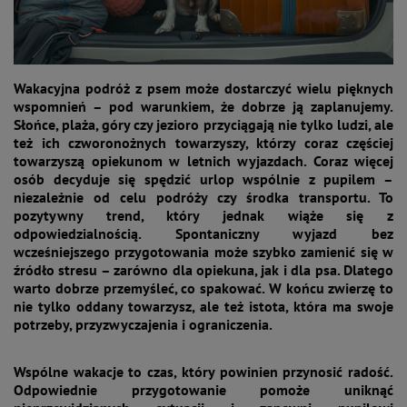
Wakacyjna podróż z psem może dostarczyć wielu pięknych
wspomnień – pod warunkiem, że dobrze ją zaplanujemy.
Słońce, plaża, góry czy jezioro przyciągają nie tylko ludzi, ale
też ich czworonożnych towarzyszy, którzy coraz częściej
towarzyszą opiekunom w letnich wyjazdach. Coraz więcej
osób decyduje się spędzić urlop wspólnie z pupilem –
niezależnie od celu podróży czy środka transportu. To
pozytywny trend, który jednak wiąże się z
odpowiedzialnością. Spontaniczny wyjazd bez
wcześniejszego przygotowania może szybko zamienić się w
źródło stresu – zarówno dla opiekuna, jak i dla psa. Dlatego
warto dobrze przemyśleć, co spakować. W końcu zwierzę to
nie tylko oddany towarzysz, ale też istota, która ma swoje
potrzeby, przyzwyczajenia i ograniczenia.
Wspólne wakacje to czas, który powinien przynosić radość.
Odpowiednie przygotowanie pomoże uniknąć