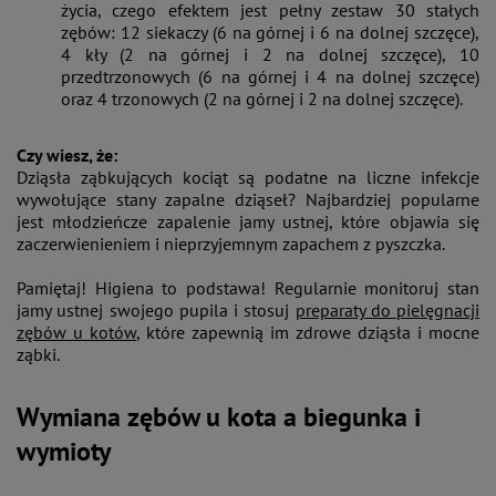
życia, czego efektem jest pełny zestaw 30 stałych
zębów: 12 siekaczy (6 na górnej i 6 na dolnej szczęce),
4 kły (2 na górnej i 2 na dolnej szczęce), 10
przedtrzonowych (6 na górnej i 4 na dolnej szczęce)
oraz 4 trzonowych (2 na górnej i 2 na dolnej szczęce).
Czy wiesz, że:
Dziąsła ząbkujących kociąt są podatne na liczne infekcje
wywołujące stany zapalne dziąseł? Najbardziej popularne
jest młodzieńcze zapalenie jamy ustnej, które objawia się
zaczerwienieniem i nieprzyjemnym zapachem z pyszczka.
Pamiętaj! Higiena to podstawa! Regularnie monitoruj stan
jamy ustnej swojego pupila i stosuj
preparaty do pielęgnacji
zębów u kotów
, które zapewnią im zdrowe dziąsła i mocne
ząbki.
Wymiana zębów u kota a biegunka i
wymioty