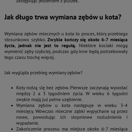
zastępując jedzeniem z puszek.
Jak długo trwa wymiana zębów u kota?
Wymiana zębów mlecznych u kota to proces, który przebiega
stosunkowo szybko.
Zwykle kończy się około 6-7 miesiąca
życia, jednak nie jest to regułą.
Niektóre kociaki mogą
wymienić zęby szybciej, podczas gdy inne będą potrzebowały
tego czasu trochę więcej.
Jak wygląda przebieg wymiany zębów?
Koty rodzą się bez zębów. Pierwsze zaczynają wyrastać
między 2 a 3 tygodniem życia. W wieku 6 tygodni
zwykle mają już pełne uzębienie.
Wymiana zębów u kota następuje w wieku 3-4
miesięcy. Wówczas mleczne ząbki wypychane są przez
nowe, powodując ich stopniowe rozluźnienie i
wypadanie.
Zakończenie procesu ma miejsce około 6-7 miesiąca