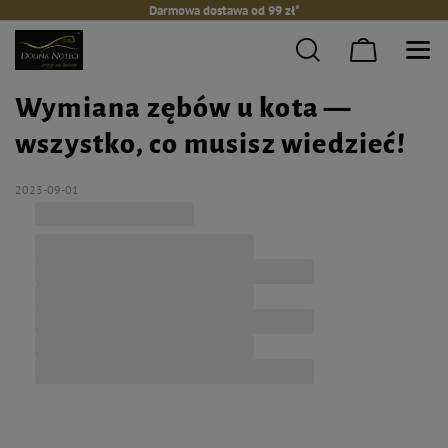
Darmowa dostawa od 99 zł*
Wymiana zębów u kota —
wszystko, co musisz wiedzieć!
2023-09-01