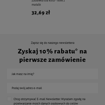
Zabawka dla kota - lisek z
matabi
32,69 zł
Zapisz się do naszego newslettera
Zyskaj 10% rabatu* na
pierwsze zamówienie
Jak masz na imię?
Podaj swój adres e-mail
Chcę otrzymywać E-mail Newsletter. Wyrażam zgodę na
przetwarzanie moich danych osobowych do celów