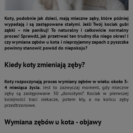
Koty, podobnie jak dzieci, mają mleczne zęby, które później
wypadają i są zastępowane stałymi. Jeśli Twój kociak gubi
ząbki – nie panikuj! To naturalny i całkowicie normalny
proces! Sprawdź, jak przetrwać ten trudny dla niego okres! I
czy wymiana zębów u kota i nieprzyjemny zapach z pyszczka
powinny stanowić powód do niepokoju?
Kiedy koty zmieniają zęby?
Koty rozpoczynają proces wymiany zębów w wieku około 3-
4 miesiąca życia.
Jest to zazwyczaj moment, gdy mleczne
zęby są zastępowane 30 „dorosłymi”. Kociak w pierwszej
kolejności traci siekacze, potem kły, a na końcu zęby
przedtrzonowe.
Wymiana zębów u kota - objawy