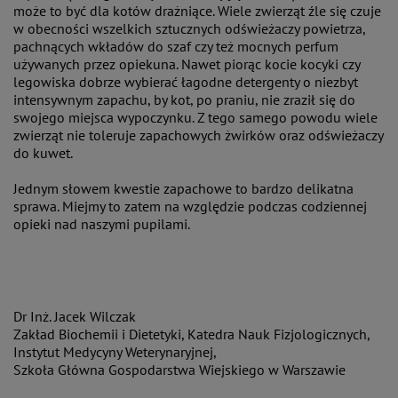
może to być dla kotów drażniące. Wiele zwierząt źle się czuje
w obecności wszelkich sztucznych odświeżaczy powietrza,
pachnących wkładów do szaf czy też mocnych perfum
używanych przez opiekuna. Nawet piorąc kocie kocyki czy
legowiska dobrze wybierać łagodne detergenty o niezbyt
intensywnym zapachu, by kot, po praniu, nie zraził się do
swojego miejsca wypoczynku. Z tego samego powodu wiele
zwierząt nie toleruje zapachowych żwirków oraz odświeżaczy
do kuwet.
Jednym słowem kwestie zapachowe to bardzo delikatna
sprawa. Miejmy to zatem na względzie podczas codziennej
opieki nad naszymi pupilami.
Dr Inż. Jacek Wilczak
Zakład Biochemii i Dietetyki, Katedra Nauk Fizjologicznych,
Instytut Medycyny Weterynaryjnej,
Szkoła Główna Gospodarstwa Wiejskiego w Warszawie