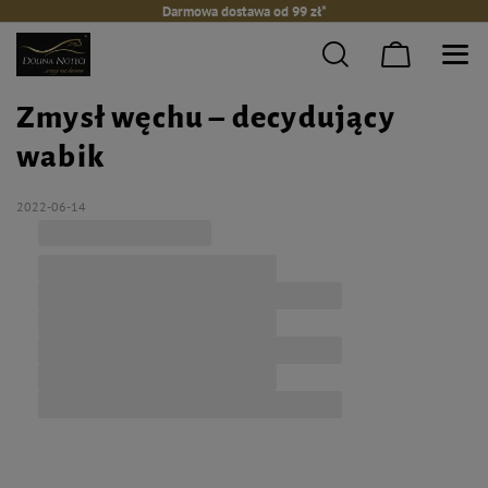
Darmowa dostawa od 99 zł*
Zmysł węchu – decydujący
wabik
2022-06-14