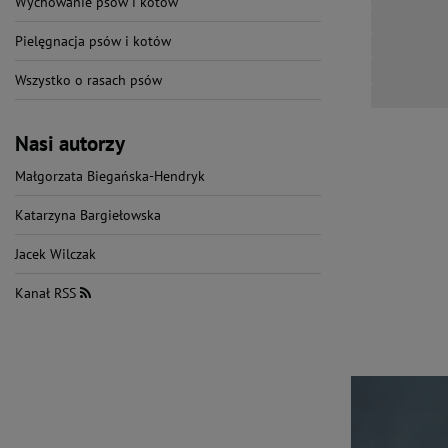
Wychowanie psów i kotów
Pielęgnacja psów i kotów
Wszystko o rasach psów
Nasi autorzy
Małgorzata Biegańska-Hendryk
Katarzyna Bargiełowska
Jacek Wilczak
Kanał RSS