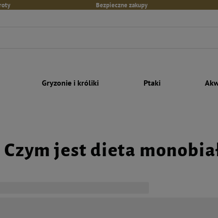
roty
Bezpieczne zakupy
Gryzonie i króliki
Ptaki
Akw
Czym jest dieta monobiał