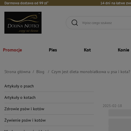
Darmowa dostawa od 99 zł*
14 dni na łatwe zw
Promocje
Pies
Kot
Konie
Strona główna
Blog
Czym jest dieta monobiałkowa u psa i kota?
Artykuły o psach
Artykuły o kotach
2025-02-18
Zdrowie psów i kotów
Żywienie psów i kotów