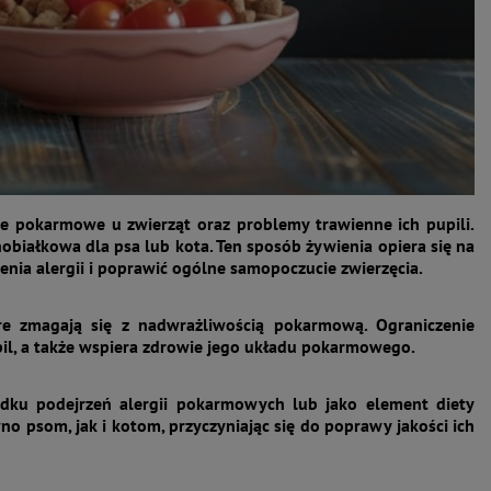
ie pokarmowe u zwierząt oraz problemy trawienne ich pupili.
obiałkowa dla psa lub kota. Ten sposób żywienia opiera się na
enia alergii i poprawić ogólne samopoczucie zwierzęcia.
re zmagają się z nadwrażliwością pokarmową. Ograniczenie
il, a także wspiera zdrowie jego układu pokarmowego.
ku podejrzeń alergii pokarmowych lub jako element diety
no psom, jak i kotom, przyczyniając się do poprawy jakości ich