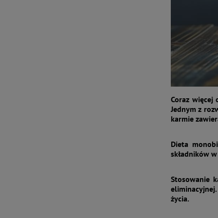
Coraz więcej 
Jednym z rozw
karmie zawier
Dieta monobi
składników w 
Stosowanie k
eliminacyjnej
życia.