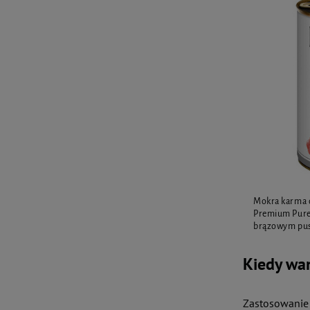
Mokra karma d
Premium Pure
brązowym pus
Kiedy wa
Zastosowanie