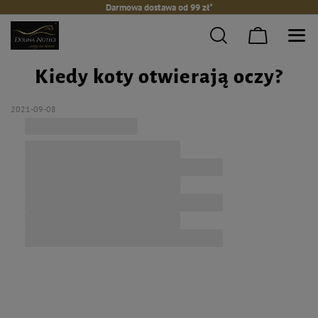
Darmowa dostawa od 99 zł*
Kiedy koty otwierają oczy?
2021-09-08