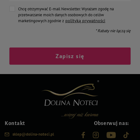
Chcę otrzymywać E-mail Newsletter. Wyrażam zgodę na
przetwarzanie moich danych osobowych do celów
polityką prywatności
marketingowych zgodnie z
* Rabaty nie łączą się
Zapisz się
Kontakt
Obserwuj nas:
sklep@dolina-noteci.pl