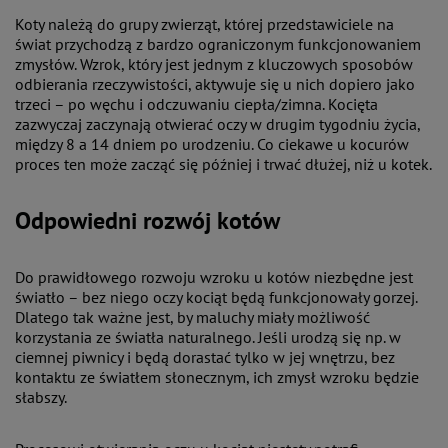
Koty należą do grupy zwierząt, której przedstawiciele na
świat przychodzą z bardzo ograniczonym funkcjonowaniem
zmysłów. Wzrok, który jest jednym z kluczowych sposobów
odbierania rzeczywistości, aktywuje się u nich dopiero jako
trzeci – po węchu i odczuwaniu ciepła/zimna. Kocięta
zazwyczaj zaczynają otwierać oczy w drugim tygodniu życia,
między 8 a 14 dniem po urodzeniu. Co ciekawe u kocurów
proces ten może zacząć się później i trwać dłużej, niż u kotek.
Odpowiedni rozwój kotów
Do prawidłowego rozwoju wzroku u kotów niezbędne jest
światło – bez niego oczy kociąt będą funkcjonowały gorzej.
Dlatego tak ważne jest, by maluchy miały możliwość
korzystania ze światła naturalnego. Jeśli urodzą się np. w
ciemnej piwnicy i będą dorastać tylko w jej wnętrzu, bez
kontaktu ze światłem słonecznym, ich zmysł wzroku będzie
słabszy.