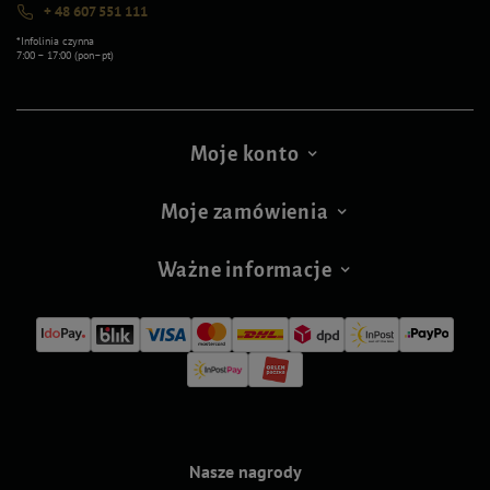
+ 48 607 551 111
*Infolinia czynna
7:00 – 17:00 (pon–pt)
Moje konto
Moje zamówienia
Ważne informacje
Nasze nagrody