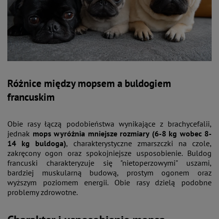
Różnice między mopsem a buldogiem
francuskim
Obie rasy łączą podobieństwa wynikające z brachycefalii,
jednak
mops wyróżnia mniejsze rozmiary (6-8 kg wobec 8-
14 kg buldoga)
, charakterystyczne zmarszczki na czole,
zakręcony ogon oraz spokojniejsze usposobienie. Buldog
francuski charakteryzuje się "nietoperzowymi" uszami,
bardziej muskularną budową, prostym ogonem oraz
wyższym poziomem energii. Obie rasy dzielą podobne
problemy zdrowotne.