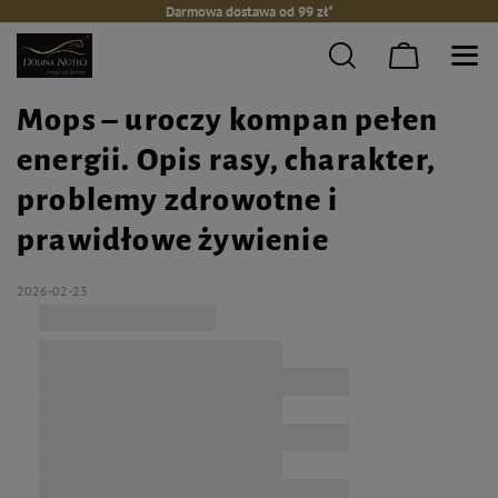
Darmowa dostawa od 99 zł*
Mops – uroczy kompan pełen
energii. Opis rasy, charakter,
problemy zdrowotne i
prawidłowe żywienie
2026-02-23