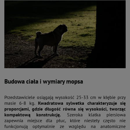
Budowa ciała i wymiary mopsa
Przedstawiciele osiągają wysokość 25-33 cm w kłębie przy
masie 6-8 kg.
Kwadratowa sylwetka charakteryzuje się
proporcjami, gdzie długość równa się wysokości, tworząc
kompaktową konstrukcję.
Szeroka klatka piersiowa
zapewnia miejsce dla płuc, które niestety często nie
funkcjonują optymalnie ze względu na anatomiczne