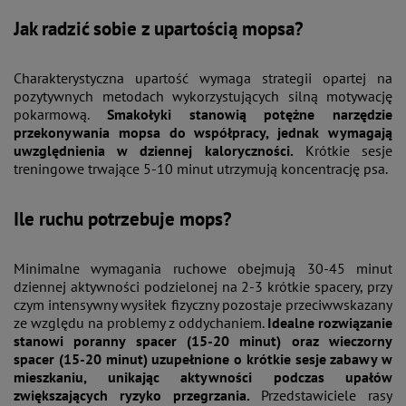
Jak radzić sobie z upartością mopsa?
Charakterystyczna upartość wymaga strategii opartej na
pozytywnych metodach wykorzystujących silną motywację
pokarmową.
Smakołyki stanowią potężne narzędzie
przekonywania mopsa do współpracy, jednak wymagają
uwzględnienia w dziennej kaloryczności.
Krótkie sesje
treningowe trwające 5-10 minut utrzymują koncentrację psa.
Ile ruchu potrzebuje mops?
Minimalne wymagania ruchowe obejmują 30-45 minut
dziennej aktywności podzielonej na 2-3 krótkie spacery, przy
czym intensywny wysiłek fizyczny pozostaje przeciwwskazany
ze względu na problemy z oddychaniem.
Idealne rozwiązanie
stanowi poranny spacer (15-20 minut) oraz wieczorny
spacer (15-20 minut) uzupełnione o krótkie sesje zabawy w
mieszkaniu, unikając aktywności podczas upałów
zwiększających ryzyko przegrzania.
Przedstawiciele rasy