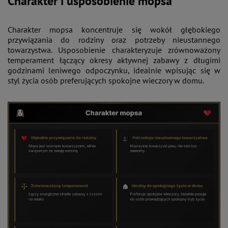
Charakter i usposobienie mopsa
Charakter mopsa koncentruje się wokół głębokiego
przywiązania do rodziny oraz potrzeby nieustannego
towarzystwa. Usposobienie charakteryzuje zrównoważony
temperament łączący okresy aktywnej zabawy z długimi
godzinami leniwego odpoczynku, idealnie wpisując się w
styl życia osób preferujących spokojne wieczory w domu.