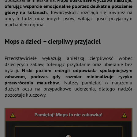
opuszczania mieszkania.
Mops doskonale wyczuwa nastroje,
oferując wsparcie emocjonalne poprzez delikatne położenie
głowy na kolanach.
Towarzyskość rozciąga się również na
obcych ludzi oraz innych psów, witając gości przyjaznym
machaniem ogona.
Mops a dzieci – cierpliwy przyjaciel
Przedstawiciele wykazują anielską cierpliwość wobec
dziecięcych zabaw, tolerując przytulanie oraz ubieranie bez
irytacji.
Niski poziom energii odpowiada spokojniejszym
zabawom, podczas gdy rozmiar minimalizuje ryzyko
przewrócenia maluchów.
Należy pamiętać o narażeniu
dużych oczu na przypadkowe uderzenia, dlatego nadzór
pozostaje kluczowy.