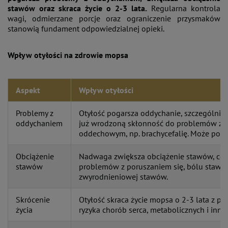
stawów oraz skraca życie o 2-3 lata.
Regularna kontrola
wagi, odmierzane porcje oraz ograniczenie przysmaków
stanowią fundament odpowiedzialnej opieki.
Wpływ otyłości na zdrowie mopsa
Aspekt
Wpływ otyłości
Problemy z
Otyłość pogarsza oddychanie, szczególnie
oddychaniem
już wrodzoną skłonność do problemów z 
oddechowym, np. brachycefalię. Może pow
Obciążenie
Nadwaga zwiększa obciążenie stawów, co 
stawów
problemów z poruszaniem się, bólu stawó
zwyrodnieniowej stawów.
Skrócenie
Otyłość skraca życie mopsa o 2-3 lata z 
życia
ryzyka chorób serca, metabolicznych i inny