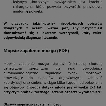
Jedynym skutecznym rozwiązaniem jest korekcja
chirurgiczna, która pozwala przywrócić prawidłową
anatomię powieki.
W przypadku jakichkolwiek niepokojących objawów
związanych z oczami ważne jest, aby natychmiast
skonsultować się z lekarzem weterynarii, który zaleci
odpowiednią diagnozę i leczenie.
Mopsie zapalenie mózgu (PDE)
Mopsie zapalenie mózgu stanowi śmiertelną chorobę
genetyczną specyficzną dla rasy, powodującą
autoimmunologiczne zapalenie tkanki mózgowej
prowadzące do napadów drgawkowych, zaburzeń
koordynacji oraz śmierci w ciągu kilku tygodni od pojawienia
się objawów.
Choroba dotyka młode psy w wieku 2-3 lat,
przy czym brak skutecznego leczenia oznacza wyrok śmierci.
Objawy mopsiego zapalenia mózgu