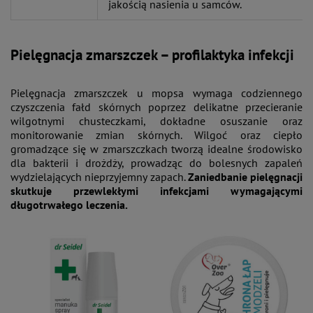
jakością nasienia u samców.
Pielęgnacja zmarszczek – profilaktyka infekcji
Pielęgnacja zmarszczek u mopsa wymaga codziennego
czyszczenia fałd skórnych poprzez delikatne przecieranie
wilgotnymi chusteczkami, dokładne osuszanie oraz
monitorowanie zmian skórnych. Wilgoć oraz ciepło
gromadzące się w zmarszczkach tworzą idealne środowisko
dla bakterii i drożdży, prowadząc do bolesnych zapaleń
wydzielających nieprzyjemny zapach.
Zaniedbanie pielęgnacji
skutkuje przewlekłymi infekcjami wymagającymi
długotrwałego leczenia.