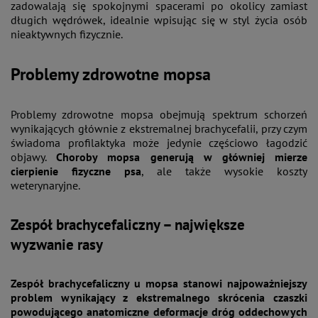
zadowalają się spokojnymi spacerami po okolicy zamiast
długich wędrówek, idealnie wpisując się w styl życia osób
nieaktywnych fizycznie.
Problemy zdrowotne mopsa
Problemy zdrowotne mopsa obejmują spektrum schorzeń
wynikających głównie z ekstremalnej brachycefalii, przy czym
świadoma profilaktyka może jedynie częściowo łagodzić
objawy.
Choroby mopsa generują w główniej mierze
cierpienie fizyczne psa
, ale także wysokie koszty
weterynaryjne.
Zespół brachycefaliczny – największe
wyzwanie rasy
Zespół brachycefaliczny u mopsa stanowi najpoważniejszy
problem wynikający z ekstremalnego skrócenia czaszki
powodującego anatomiczne deformacje dróg oddechowych