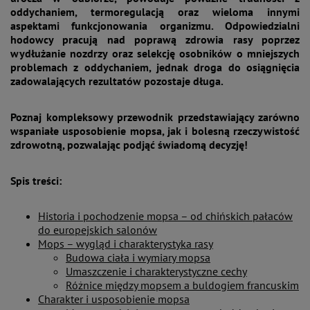
oddychaniem, termoregulacją oraz wieloma innymi
aspektami funkcjonowania organizmu. Odpowiedzialni
hodowcy pracują nad poprawą zdrowia rasy poprzez
wydłużanie nozdrzy oraz selekcję osobników o mniejszych
problemach z oddychaniem, jednak droga do osiągnięcia
zadowalających rezultatów pozostaje długa.
Poznaj kompleksowy przewodnik przedstawiający zarówno
wspaniałe usposobienie mopsa, jak i bolesną rzeczywistość
zdrowotną, pozwalając podjąć świadomą decyzję!
Spis treści:
Historia i pochodzenie mopsa – od chińskich pałaców
do europejskich salonów
Mops – wygląd i charakterystyka rasy
Budowa ciała i wymiary mopsa
Umaszczenie i charakterystyczne cechy
Różnice między mopsem a buldogiem francuskim
Charakter i usposobienie mopsa