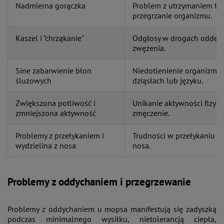
Nadmierna gorączka
Problem z utrzymaniem tem
przegrzanie organizmu.
Kaszel i "chrząkanie"
Odgłosy w drogach oddec
zwężenia.
Sine zabarwienie błon
Niedotlenienie organizmu,
śluzowych
dziąsłach lub języku.
Zwiększona potliwość i
Unikanie aktywności fizycz
zmniejszona aktywność
zmęczenie.
Problemy z przełykaniem i
Trudności w przełykaniu i 
wydzielina z nosa
nosa.
Problemy z oddychaniem i przegrzewanie
Problemy z oddychaniem u mopsa manifestują się zadyszką
podczas minimalnego wysiłku, nietolerancją ciepła,