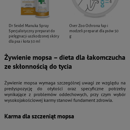
Dr Seidel Manuka Spray
Over Zoo Ochrona łap i
Specjalistyczny preparat do
modzeli preparat dla psów 50
pielęgnacji uszkodzonej skóry
g
dla psa i kota 50 ml
Żywienie mopsa – dieta dla łakomczucha
ze skłonnością do tycia
Żywienie mopsa wymaga szczególnej uwagi ze względu na
predyspozycję do otyłości oraz specyficzne potrzeby
wynikające z problemów oddechowych, przy czym wybór
wysokojakościowej karmy stanowi fundament zdrowia.
Karma dla szczeniąt mopsa