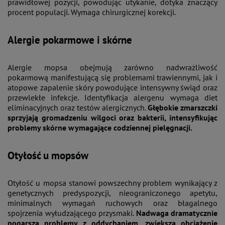
prawidłowej pozycji, powodując utykanie, dotyka znaczący
procent populacji. Wymaga chirurgicznej korekcji.
Alergie pokarmowe i skórne
Alergie mopsa obejmują zarówno nadwrażliwość
pokarmową manifestującą się problemami trawiennymi, jak i
atopowe zapalenie skóry powodujące intensywny świąd oraz
przewlekłe infekcje. Identyfikacja alergenu wymaga diet
eliminacyjnych oraz testów alergicznych.
Głębokie zmarszczki
sprzyjają gromadzeniu wilgoci oraz bakterii, intensyfikując
problemy skórne wymagające codziennej pielęgnacji.
Otyłość u mopsów
Otyłość u mopsa stanowi powszechny problem wynikający z
genetycznych predyspozycji, nieograniczonego apetytu,
minimalnych wymagań ruchowych oraz błagalnego
spojrzenia wyłudzającego przysmaki.
Nadwaga dramatycznie
pogarsza problemy z oddychaniem, zwiększa obciążenie