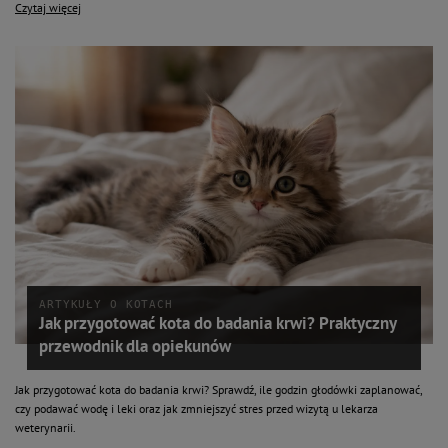
Czytaj więcej
ARTYKUŁY O KOTACH
Jak przygotować kota do badania krwi? Praktyczny
przewodnik dla opiekunów
Jak przygotować kota do badania krwi? Sprawdź, ile godzin głodówki zaplanować,
czy podawać wodę i leki oraz jak zmniejszyć stres przed wizytą u lekarza
weterynarii.