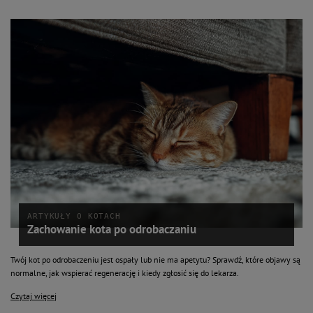
ARTYKUŁY O KOTACH
Zachowanie kota po odrobaczaniu
Twój kot po odrobaczeniu jest ospały lub nie ma apetytu? Sprawdź, które objawy są
normalne, jak wspierać regenerację i kiedy zgłosić się do lekarza.
Czytaj więcej