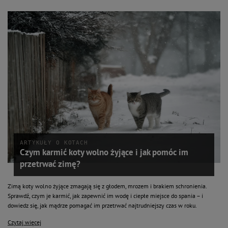
ARTYKUŁY O KOTACH
Czym karmić koty wolno żyjące i jak pomóc im
przetrwać zimę?
Zimą koty wolno żyjące zmagają się z głodem, mrozem i brakiem schronienia.
Sprawdź, czym je karmić, jak zapewnić im wodę i ciepłe miejsce do spania – i
dowiedz się, jak mądrze pomagać im przetrwać najtrudniejszy czas w roku.
Czytaj więcej