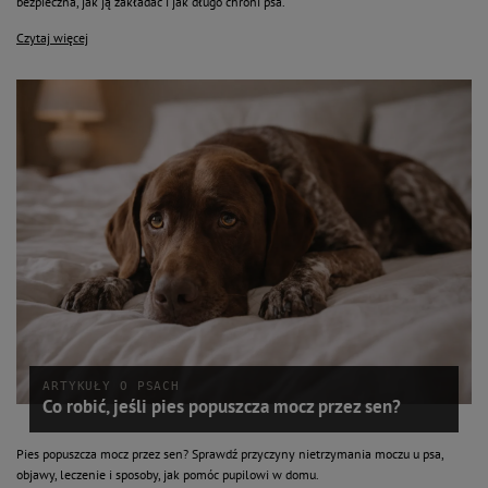
bezpieczna, jak ją zakładać i jak długo chroni psa.
Czytaj więcej
ARTYKUŁY O PSACH
Co robić, jeśli pies popuszcza mocz przez sen?
Pies popuszcza mocz przez sen? Sprawdź przyczyny nietrzymania moczu u psa,
objawy, leczenie i sposoby, jak pomóc pupilowi w domu.