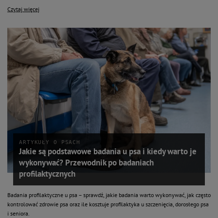
Czytaj więcej
ARTYKUŁY O PSACH
Jakie są podstawowe badania u psa i kiedy warto je
wykonywać? Przewodnik po badaniach
profilaktycznych
Badania profilaktyczne u psa – sprawdź, jakie badania warto wykonywać, jak często
kontrolować zdrowie psa oraz ile kosztuje profilaktyka u szczenięcia, dorosłego psa
i seniora.