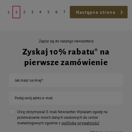
Następna strona
1
2
3
4
5
6
7
Zapisz się do naszego newslettera
Zyskaj 10% rabatu* na
pierwsze zamówienie
Jak masz na imię?
Podaj swój adres e-mail
Chcę otrzymywać E-mail Newsletter. Wyrażam zgodę na
przetwarzanie moich danych osobowych do celów
polityką prywatności
marketingowych zgodnie z