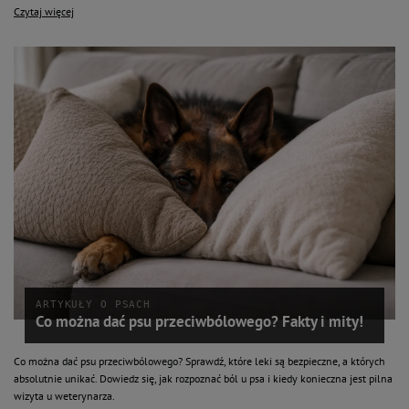
Czytaj więcej
ARTYKUŁY O PSACH
Co można dać psu przeciwbólowego? Fakty i mity!
Co można dać psu przeciwbólowego? Sprawdź, które leki są bezpieczne, a których
absolutnie unikać. Dowiedz się, jak rozpoznać ból u psa i kiedy konieczna jest pilna
wizyta u weterynarza.