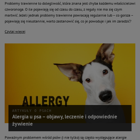
Problemy trawienne to dolegliwość, która znana jest chyba każdemu właścicielowi
czworonoga. O ile pojawiają się od czasu do czasu, z reguły nie ma się czym
martwić. Jeżeli jednak problemy trawienne powracają regularnie lub – co gorsza –
pojawiają się nieustannie, warto zastanowić się, co je powoduje i jak im zaradzić?
Czytaj więcej
ARTYKUŁY O PSACH
Alergia u psa – objawy, leczenie i odpowiednie
żywienie
Poważnym problemem wśród psów (i nie tylko) są często występujące alergie