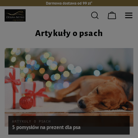
Darmowa dostawa od 99 zł*
Artykuły o psach
ARTYKUŁY O PSACH
5 pomysłów na prezent dla psa