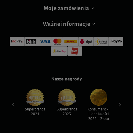
Moje zamówienia
Ważne informacje
Nasze nagrody
ksy 2022
Superbrands
Superbrands
Konsumencki
Konsum
2024
2023
Lider Jakości
Lider Ja
2022 – Złoto
2022 – S