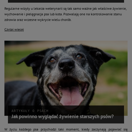
Regularne wizyty u lekarza weterynarii są tak samo ważne jak właściwe żywienie,
wychowanie i pielęgnacja psa lub kota. Pozwalają one na kontrolowanie stanu
zdrowia oraz wczesne wykrycie wielu chorób.
Czytaj więcej
ARTYKUŁY O PSACH
Jak powinno wyglądać żywienie starszych psów?
W życiu każdego psa przychodzi taki moment, kiedy zaczynają pojawiać się