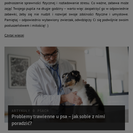
podnoszenie sprawności fizycznej i rozładowanie stresu. Co ważne, zabawa może
zająć Twojego pupila na długie godziny – warto więc zaopatrzyć go w odpowiednie
zabawki, żeby się nie nudził i rozwijał swoje zdolności fizyczne i umysłowe.
Pamiętaj – odpowiednio wybawiony zwierzak, odwdzięczy Ci się podwójnie swoim
posłuszeństwem i miłością! :)
Czytaj więcej
ARTYKUŁY O PSACH
Problemy trawienne u psa – jak sobie z nimi
poradzić?