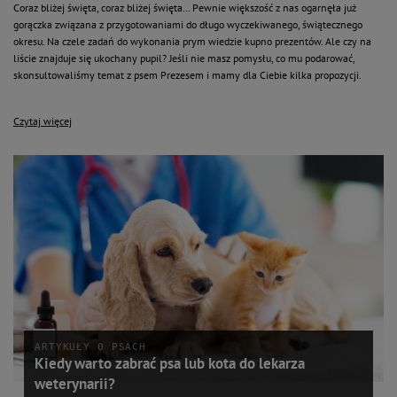
Coraz bliżej święta, coraz bliżej święta… Pewnie większość z nas ogarnęła już
gorączka związana z przygotowaniami do długo wyczekiwanego, świątecznego
okresu. Na czele zadań do wykonania prym wiedzie kupno prezentów. Ale czy na
liście znajduje się ukochany pupil? Jeśli nie masz pomysłu, co mu podarować,
skonsultowaliśmy temat z psem Prezesem i mamy dla Ciebie kilka propozycji.
Czytaj więcej
ARTYKUŁY O PSACH
Kiedy warto zabrać psa lub kota do lekarza
weterynarii?