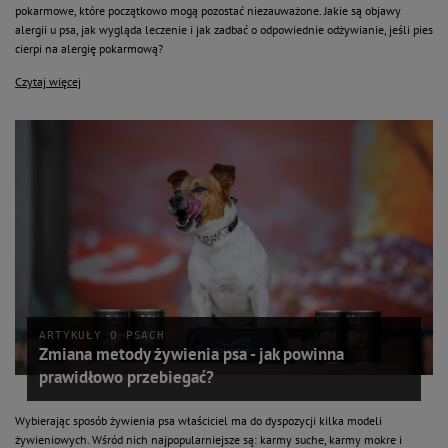
pokarmowe, które początkowo mogą pozostać niezauważone. Jakie są objawy
alergii u psa, jak wygląda leczenie i jak zadbać o odpowiednie odżywianie, jeśli pies
cierpi na alergię pokarmową?
Czytaj więcej
ARTYKUŁY O PSACH
Zmiana metody żywienia psa - jak powinna
prawidłowo przebiegać?
Wybierając sposób żywienia psa właściciel ma do dyspozycji kilka modeli
żywieniowych. Wśród nich najpopularniejsze są: karmy suche, karmy mokre i