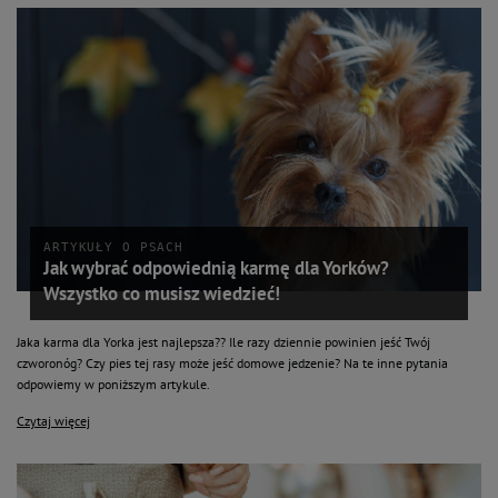
ARTYKUŁY O PSACH
Jak wybrać odpowiednią karmę dla Yorków?
Wszystko co musisz wiedzieć!
Jaka karma dla Yorka jest najlepsza?? Ile razy dziennie powinien jeść Twój
czworonóg? Czy pies tej rasy może jeść domowe jedzenie? Na te inne pytania
odpowiemy w poniższym artykule.
Czytaj więcej