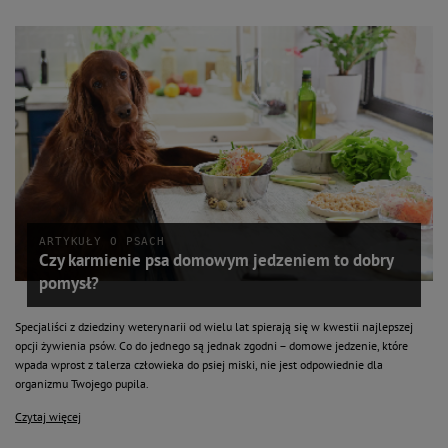
ARTYKUŁY O PSACH
Czy karmienie psa domowym jedzeniem to dobry
pomysł?
Specjaliści z dziedziny weterynarii od wielu lat spierają się w kwestii najlepszej
opcji żywienia psów. Co do jednego są jednak zgodni – domowe jedzenie, które
wpada wprost z talerza człowieka do psiej miski, nie jest odpowiednie dla
organizmu Twojego pupila.
Czytaj więcej