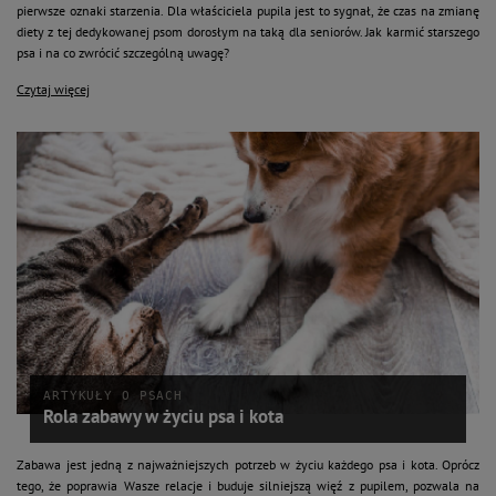
pierwsze oznaki starzenia. Dla właściciela pupila jest to sygnał, że czas na zmianę
diety z tej dedykowanej psom dorosłym na taką dla seniorów. Jak karmić starszego
psa i na co zwrócić szczególną uwagę?
Czytaj więcej
ARTYKUŁY O PSACH
Rola zabawy w życiu psa i kota
Zabawa jest jedną z najważniejszych potrzeb w życiu każdego psa i kota. Oprócz
tego, że poprawia Wasze relacje i buduje silniejszą więź z pupilem, pozwala na